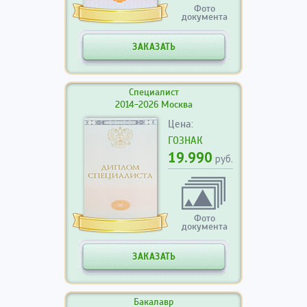
Фото
документа
ЗАКАЗАТЬ
Специалист
2014-2026 Москва
Цена:
ГОЗНАК
19.990
руб.
Фото
документа
ЗАКАЗАТЬ
Бакалавр