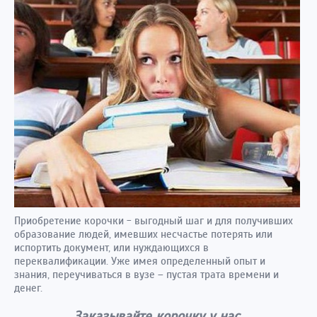
Приобретение корочки - выгодный шаг и для получивших
образование людей, имевших несчастье потерять или
испортить документ, или нуждающихся в
переквалификации. Уже имея определенный опыт и
знания, переучиваться в вузе – пустая трата времени и
денег.
Заказывайте корочку у нас