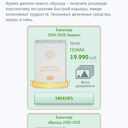
Купить диплом нового образца – получить реальную
перспективу построения быстрой карьеры, минуя
возможные трудности. Экономьте денежные средства,
нервы и силы.
Бакалавр
2014-2026 Киржач
Цена:
ГОЗНАК
19.990
руб.
Фото
документа
ЗАКАЗАТЬ
Бакалавр
образца 2010-2013