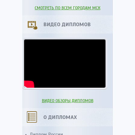
СМОТРЕТЬ ПО ВСЕМ ГОРОДАМ МСК
ВИДЕО ДИПЛОМОВ
ВИДЕО ОБЗОРЫ ДИПЛОМОВ
О ДИПЛОМАХ
Диплом России