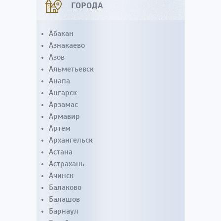
ГОРОДА
Абакан
Азнакаево
Азов
Альметьевск
Анапа
Ангарск
Арзамас
Армавир
Артем
Архангельск
Астана
Астрахань
Ачинск
Балаково
Балашов
Барнаул