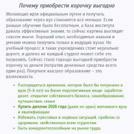
Почему приобрести корочку выгодно
Желающих идти официальным путем и получать
образование через вуз становится все меньше. Если
раньше обучение было бесплатным, а база института
давала эффективные знания, то сейчас картина выглядит
совсем иначе. Хороший опыт, необходимые навыки и
умения можно получить только в ведущих вузах. Но
учебный процесс в таких учреждениях стоит нереально
дорого, и далеко не каждый студент может себе это
позволить. Сейчас стало гораздо выгодней приобрести
корочку за деньги (потратив денежные средства всего
один раз). Покупное высшее образование – это
возможность:
Распорядиться временем, которое было бы потрачено в
вузе (5–6 лет) на более перспективные вещи: заработок
денег, открытие собственного бизнеса, самообразование,
путешествия, семья
Купить диплом 2026 года
(даже не один) желаемого вуза
и квалификации
Избежать стрессовых и нервных ситуаций, проблем со
здоровьем, свойственных всем студентам
Быть конкурентоспособным на рынке труда