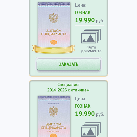
Цена:
ГОЗНАК
19.990
руб.
Фото
документа
ЗАКАЗАТЬ
Специалист
2014-2026 с отличием
Цена:
ГОЗНАК
19.990
руб.