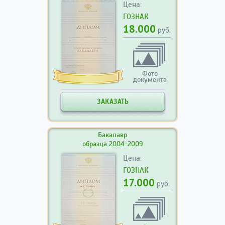
Цена:
ГОЗНАК
18.000
руб.
Фото
документа
ЗАКАЗАТЬ
Бакалавр
образца 2004-2009
Цена:
ГОЗНАК
17.000
руб.