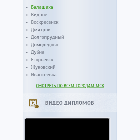
Балашиха
Видное
Воскресенск
Дмитров
Долгопрудный
Домодедово
Дубна
Егорьевск
Жуковский
Ивантеевка
СМОТРЕТЬ ПО ВСЕМ ГОРОДАМ МСК
ВИДЕО ДИПЛОМОВ