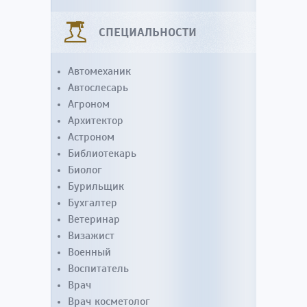
СПЕЦИАЛЬНОСТИ
Автомеханик
Автослесарь
Агроном
Архитектор
Астроном
Библиотекарь
Биолог
Бурильщик
Бухгалтер
Ветеринар
Визажист
Военный
Воспитатель
Врач
Врач косметолог