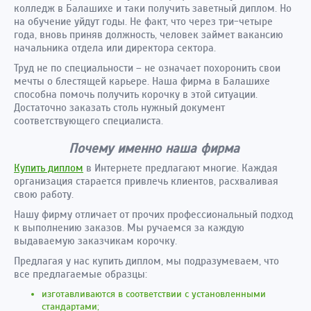
колледж в Балашихе и таки получить заветный диплом. Но
на обучение уйдут годы. Не факт, что через три-четыре
года, вновь приняв должность, человек займет вакансию
начальника отдела или директора сектора.
Труд не по специальности – не означает похоронить свои
мечты о блестящей карьере. Наша фирма в Балашихе
способна помочь получить корочку в этой ситуации.
Достаточно заказать столь нужный документ
соответствующего специалиста.
Почему именно наша фирма
Купить диплом
в Интернете предлагают многие. Каждая
организация старается привлечь клиентов, расхваливая
свою работу.
Нашу фирму отличает от прочих профессиональный подход
к выполнению заказов. Мы ручаемся за каждую
выдаваемую заказчикам корочку.
Предлагая у нас купить диплом, мы подразумеваем, что
все предлагаемые образцы:
изготавливаются в соответствии с установленными
стандартами;