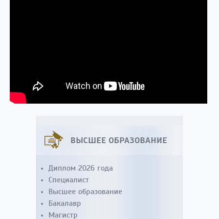
ВЫСШЕЕ ОБРАЗОВАНИЕ
Диплом 2026 года
Специалист
Высшее образование
Бакалавр
Магистр