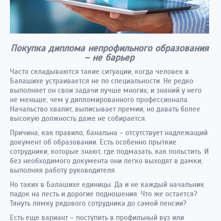
Покупка диплома непрофильного образования
– не барьер
Часто складываются такие ситуации, когда человек в
Балашихе устраивается не по специальности. Не редко
выполняет он свои задачи лучше многих, и знаний у него
не меньше, чем у дипломированного профессионала.
Начальство хвалит, выписывает премии, но давать более
высокую должность даже не собирается.
Причина, как правило, банальна – отсутствует надлежащий
документ об образовании. Есть особенно прыткие
сотрудники, которые знают, где подмазать, как польстить. И
без необходимого документа они легко выходят в дамки,
выполняя работу руководителя.
Но таких в Балашихе единицы. Да и не каждый начальник
падок на лесть и дорогие подношения. Что же остается?
Тянуть лямку рядового сотрудника до самой пенсии?
Есть еще вариант – поступить в профильный вуз или