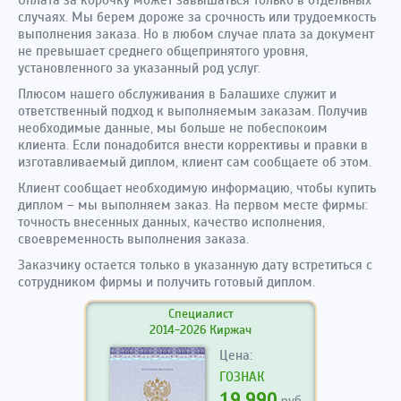
Оплата за корочку может завышаться только в отдельных
случаях. Мы берем дороже за срочность или трудоемкость
выполнения заказа. Но в любом случае плата за документ
не превышает среднего общепринятого уровня,
установленного за указанный род услуг.
Плюсом нашего обслуживания в Балашихе служит и
ответственный подход к выполняемым заказам. Получив
необходимые данные, мы больше не побеспокоим
клиента. Если понадобится внести коррективы и правки в
изготавливаемый диплом, клиент сам сообщаете об этом.
Клиент сообщает необходимую информацию, чтобы купить
диплом – мы выполняем заказ. На первом месте фирмы:
точность внесенных данных, качество исполнения,
своевременность выполнения заказа.
Заказчику остается только в указанную дату встретиться с
сотрудником фирмы и получить готовый диплом.
Специалист
2014-2026 Киржач
Цена:
ГОЗНАК
19.990
руб.