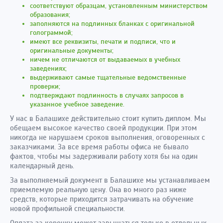
соответствуют образцам, установленным министерством
образования;
заполняются на подлинных бланках с оригинальной
голограммой;
имеют все реквизиты, печати и подписи, что и
оригинальные документы;
ничем не отличаются от выдаваемых в учебных
заведениях;
выдерживают самые тщательные ведомственные
проверки;
подтверждают подлинность в случаях запросов в
указанное учебное заведение.
У нас в Балашихе действительно стоит купить диплом. Мы
обещаем высокое качество своей продукции. При этом
никогда не нарушаем сроков выполнения, оговоренных с
заказчиками. За все время работы офиса не бывало
фактов, чтобы мы задерживали работу хотя бы на один
календарный день.
За выполняемый документ в Балашихе мы устанавливаем
приемлемую реальную цену. Она во много раз ниже
средств, которые приходится затрачивать на обучение
новой профильной специальности.