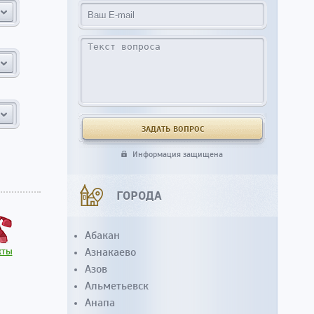
Информация защищена
ГОРОДА
Абакан
кты
Азнакаево
Азов
Альметьевск
Анапа