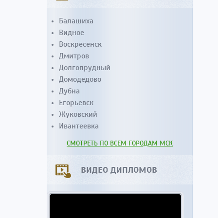
Балашиха
Видное
Воскресенск
Дмитров
Долгопрудный
Домодедово
Дубна
Егорьевск
Жуковский
Ивантеевка
СМОТРЕТЬ ПО ВСЕМ ГОРОДАМ МСК
ВИДЕО ДИПЛОМОВ