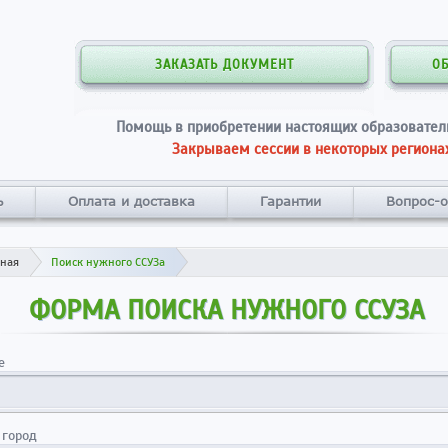
ЗАКАЗАТЬ ДОКУМЕНТ
О
Помощь в приобретении настоящих образовател
Закрываем сессии в некоторых регионах
ь
Оплата и доставка
Гарантии
Вопрос-о
вная
Поиск нужного ССУЗа
ФОРМА ПОИСКА НУЖНОГО ССУЗА
е
 город