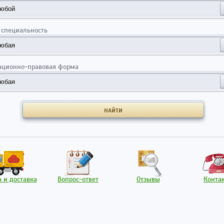
 специальность
ационно-правовая форма
 и доставка
Вопрос-ответ
Отзывы
Конта