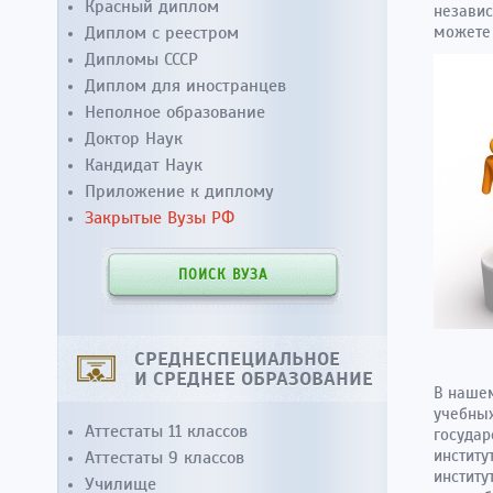
Красный диплом
независ
Диплом с реестром
может
Дипломы СССР
Диплом для иностранцев
Неполное образование
Доктор Наук
Кандидат Наук
Приложение к диплому
Закрытые Вузы РФ
ПОИСК ВУЗА
СРЕДНЕСПЕЦИАЛЬНОЕ
И СРЕДНЕЕ ОБРАЗОВАНИЕ
В наше
учебных
Аттестаты 11 классов
государ
институ
Аттестаты 9 классов
институ
Училище