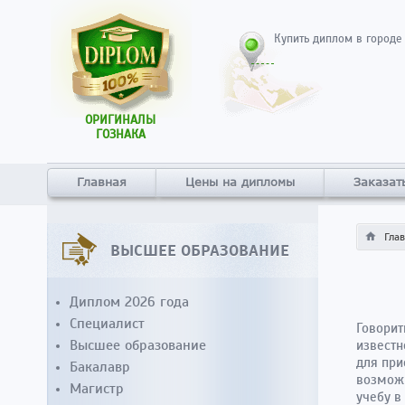
Купить диплом в городе
ОРИГИНАЛЫ
ГОЗНАКА
Главная
Цены на дипломы
Заказат
Гла
ВЫСШЕЕ ОБРАЗОВАНИЕ
Диплом 2026 года
Специалист
Говорит
Высшее образование
известн
для при
Бакалавр
возможн
Магистр
учебу в