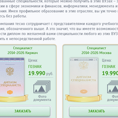
ованные специальности, которые можно получить в этих ВУЗах – 
ии в сфере экономики и финансов, информатики, менеджмента и
ния. Имея профильное образование в этих отраслях, вы уж точно 
есь без работы.
мпания тесно сотрудничает с представителями каждого учебного
ия, обозначенного выше. А это значит, что вы имеете возможност
сти диплом по желаемой вами специальности любого из этих ВУЗ
ить к непосредственной работе.
Специалист
Специалист
2014-2026 Киржач
2014-2026 Москва
Цена:
Цена:
ГОЗНАК
ГОЗНАК
19.990
19.99
руб.
Фото
Фо
документа
докум
ЗАКАЗАТЬ
ЗАКАЗАТЬ