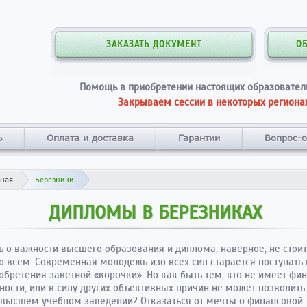
ЗАКАЗАТЬ ДОКУМЕНТ
О
Помощь в приобретении настоящих образовател
Закрываем сессии в некоторых регионах
ь
Оплата и доставка
Гарантии
Вопрос-о
вная
Березники
ДИПЛОМЫ В БЕРЕЗНИКАХ
ь о важности высшего образования и диплома, наверное, не стоит.
о всем. Современная молодежь изо всех сил старается поступать
обретения заветной «корочки». Но как быть тем, кто не имеет фи
ости, или в силу других объективных причин не может позволить
 высшем учебном заведении? Отказаться от мечты о финансовой