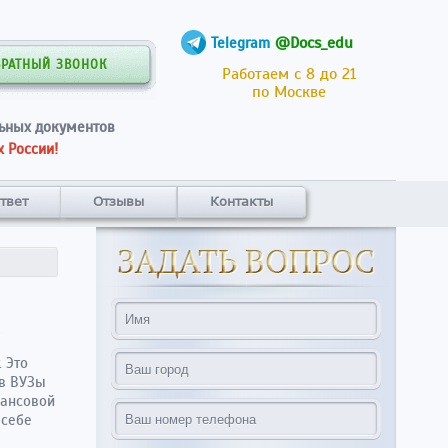
@Docs_edu
Telegram
БРАТНЫЙ ЗВОНОК
Работаем с 8 до 21
по Москве
ьных документов
 России!
твет
Отзывы
Контакты
 Это
 в ВУЗы
нансовой
 себе