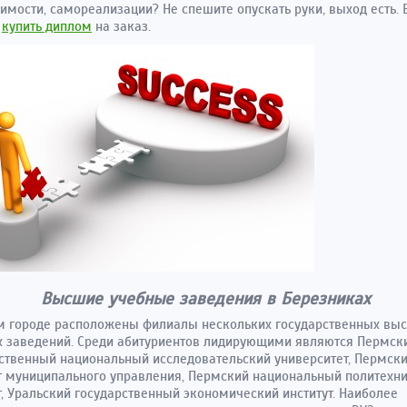
имости, самореализации? Не спешите опускать руки, выход есть.
е
купить диплом
на заказ.
Высшие учебные заведения в Березниках
м городе расположены филиалы нескольких государственных вы
 заведений. Среди абитуриентов лидирующими являются Пермск
ственный национальный исследовательский университет, Пермск
т муниципального управления, Пермский национальный политехн
т, Уральский государственный экономический институт. Наиболее