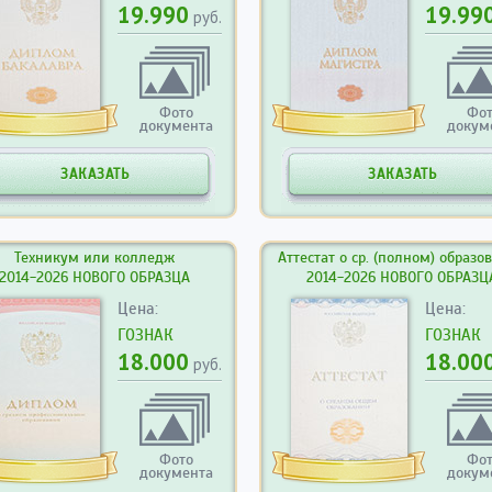
19.990
19.99
руб.
Фото
Фо
документа
докум
ЗАКАЗАТЬ
ЗАКАЗАТЬ
Техникум или колледж
Аттестат о ср. (полном) образо
2014-2026 НОВОГО ОБРАЗЦА
2014-2026 НОВОГО ОБРАЗЦ
Цена:
Цена:
ГОЗНАК
ГОЗНАК
18.000
18.00
руб.
Фото
Фо
документа
докум