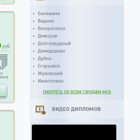
Балашиха
Видное
Воскресенск
Дмитров
Долгопрудный
0
руб.
Домодедово
Дубна
Егорьевск
Жуковский
то
ента
Ивантеевка
СМОТРЕТЬ ПО ВСЕМ ГОРОДАМ МСК
ВИДЕО ДИПЛОМОВ