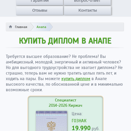
Гарантии
Вопрос-ответ
Отзывы
Контакты
Главная
Анапа
КУПИТЬ ДИПЛОМ В АНАПЕ
Требуется высшее образование? Не проблема! Вы
амбициозный, молодой, энергичный и активный человек?
Но для выгодного трудоустройства не хватает диплома? Не
страшно, теперь вам не нужно тратить целых пять лет, и
ходить на пары. Вы можете
купить диплом
в Анапе
высокого качества, по обоснованной цене и в минимально
возможные сроки.
Специалист
2014-2026 Киржач
Цена:
ГОЗНАК
19.990
руб.