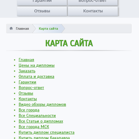
Гарантии
Вопрос-ответ
Отзывы
Контакты
Главная
Карта сайта
КАРТА САЙТА
Главная
Цены на дипломы
Заказать
Оплата и доставка
Гарантии
Вопрос-ответ
Отзывы
Контакты
Видео обзоры дипломов
Все города
Все Специальности
Все Статьи о дипломах
Все города МСК
Купить диплом специалиста
Купить диплом бакалавра