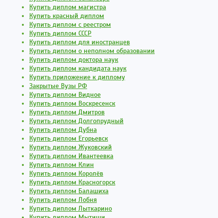
Купить диплом магистра
Купить красный диплом
Купить диплом с реестром
Купить диплом СССР
Купить диплом для иностранцев
Купить диплом о неполном образовании
Купить диплом доктора наук
Купить диплом кандидата наук
Купить приложение к диплому
Закрытые Вузы РФ
Купить диплом Видное
Купить диплом Воскресенск
Купить диплом Дмитров
Купить диплом Долгопрудный
Купить диплом Дубна
Купить диплом Егорьевск
Купить диплом Жуковский
Купить диплом Ивантеевка
Купить диплом Клин
Купить диплом Королёв
Купить диплом Красногорск
Купить диплом Балашиха
Купить диплом Лобня
Купить диплом Лыткарино
Купить диплом Мытищи