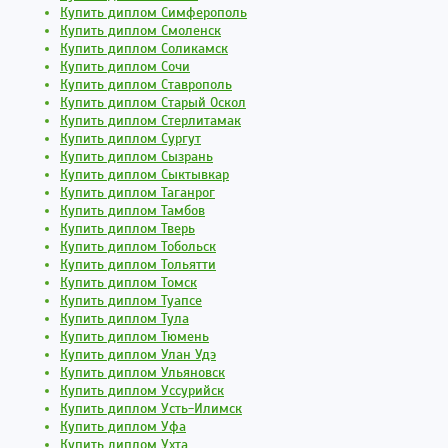
Купить диплом Симферополь
Купить диплом Смоленск
Купить диплом Соликамск
Купить диплом Сочи
Купить диплом Ставрополь
Купить диплом Старый Оскол
Купить диплом Стерлитамак
Купить диплом Сургут
Купить диплом Сызрань
Купить диплом Сыктывкар
Купить диплом Таганрог
Купить диплом Тамбов
Купить диплом Тверь
Купить диплом Тобольск
Купить диплом Тольятти
Купить диплом Томск
Купить диплом Туапсе
Купить диплом Тула
Купить диплом Тюмень
Купить диплом Улан Удэ
Купить диплом Ульяновск
Купить диплом Уссурийск
Купить диплом Усть-Илимск
Купить диплом Уфа
Купить диплом Ухта