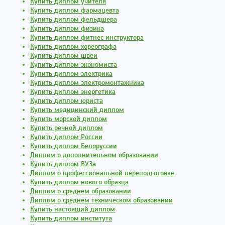
Купить диплом учителя
Купить диплом фармацевта
Купить диплом фельдшера
Купить диплом физика
Купить диплом фитнес инструктора
Купить диплом хореографа
Купить диплом швеи
Купить диплом экономиста
Купить диплом электрика
Купить диплом электромонтажника
Купить диплом энергетика
Купить диплом юриста
Купить медицинский диплом
Купить морской диплом
Купить речной диплом
Купить диплом России
Купить диплом Белоруссии
Диплом о дополнительном образовании
Купить диплом ВУЗа
Диплом о профессиональной переподготовке
Купить диплом нового образца
Диплом о среднем образовании
Диплом о среднем техническом образовании
Купить настоящий диплом
Купить диплом института