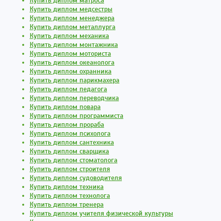
Купить диплом матроса
Купить диплом медсестры
Купить диплом менеджера
Купить диплом металлурга
Купить диплом механика
Купить диплом монтажника
Купить диплом моториста
Купить диплом океанолога
Купить диплом охранника
Купить диплом парикмахера
Купить диплом педагога
Купить диплом переводчика
Купить диплом повара
Купить диплом программиста
Купить диплом прораба
Купить диплом психолога
Купить диплом сантехника
Купить диплом сварщика
Купить диплом стоматолога
Купить диплом строителя
Купить диплом судоводителя
Купить диплом техника
Купить диплом технолога
Купить диплом тренера
Купить диплом учителя физической культуры