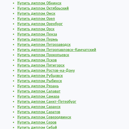
Купить диплом Обнинск
Купить диплом Октябрьский
Купить диплом Омск
Купить диплом Орел
Купить диплом Оренбург
Купить диплом Орск
Купить диплом Пенза
Купить диплом Пермь
Купить диплом Петрозаводск
Купить диплом Петропавловск-Камчатский
Купить диплом Прокопьевск
Купить диплом Псков
Купить диплом Пятигорск
Купить диплом Ростов-на-Дону
Купить диплом Рубцовск
Купить диплом Рыбинск
Купить диплом Рязань
Купить диплом Салават
Купить диплом Самара
Купить диплом Санкт-Петербург
Купить диплом Саранск
Купить диплом Саратов
Купить диплом Северодвинск
Купить диплом Серов
Купить диплом Сибай