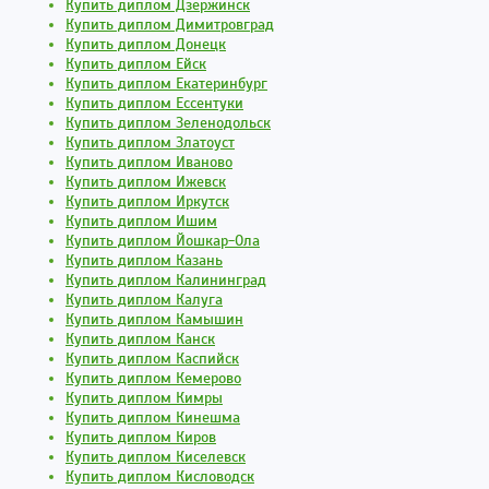
Купить диплом Дзержинск
Купить диплом Димитровград
Купить диплом Донецк
Купить диплом Ейск
Купить диплом Екатеринбург
Купить диплом Ессентуки
Купить диплом Зеленодольск
Купить диплом Златоуст
Купить диплом Иваново
Купить диплом Ижевск
Купить диплом Иркутск
Купить диплом Ишим
Купить диплом Йошкар-Ола
Купить диплом Казань
Купить диплом Калининград
Купить диплом Калуга
Купить диплом Камышин
Купить диплом Канск
Купить диплом Каспийск
Купить диплом Кемерово
Купить диплом Кимры
Купить диплом Кинешма
Купить диплом Киров
Купить диплом Киселевск
Купить диплом Кисловодск