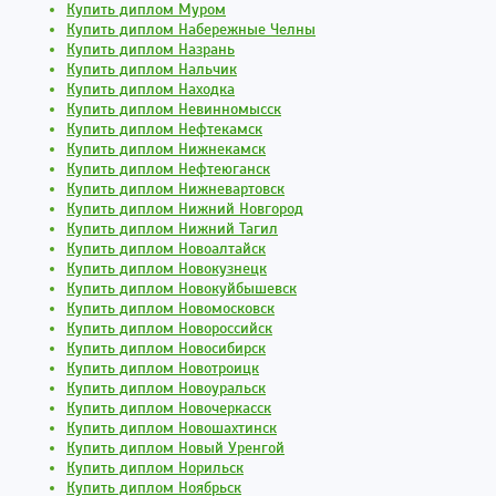
Купить диплом Муром
Купить диплом Набережные Челны
Купить диплом Назрань
Купить диплом Нальчик
Купить диплом Находка
Купить диплом Невинномысск
Купить диплом Нефтекамск
Купить диплом Нижнекамск
Купить диплом Нефтеюганск
Купить диплом Нижневартовск
Купить диплом Нижний Новгород
Купить диплом Нижний Тагил
Купить диплом Новоалтайск
Купить диплом Новокузнецк
Купить диплом Новокуйбышевск
Купить диплом Новомосковск
Купить диплом Новороссийск
Купить диплом Новосибирск
Купить диплом Новотроицк
Купить диплом Новоуральск
Купить диплом Новочеркасск
Купить диплом Новошахтинск
Купить диплом Новый Уренгой
Купить диплом Норильск
Купить диплом Ноябрьск