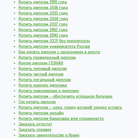
Купить диплом 1991 года
Купить диплом 2016 года
Купить диплом 2015 года
Купить диплом 2014 года
Купить диплом 2017 года
Купить диплом 1992 года
Купить диплом 1990 года
Купить диплом СССР без предоплаты
Купить диплом университета России
Как купить диплом с занесением в реестр
Купить проведенный диплом
Куплю диплом ГОЗНАК
Купить липовый диплом
Купить чистый диплом
Купить легальный диплом
Купить корочку диплома
Купить приложение к диплому
Купить диплом – обеспечить успешное будущее
Где купить диплом
Купить диплом – цена, перед которой трудно устоять
Купить диплом онлайн
Купить диплом бакалавра или специалиста
Заказать аттестат
Заказать справку
Заказать свидетельство о браке