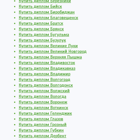
Купить диплом Березники
Купить диплом Бийск
Купить диплом Биробиджан
Купить диплом Благовещенск
Купить диплом Братск
Купить диплом Брянск
Купить диплом Бугульма
Купить диплом Бузулук
Купить диплом Великие Луки
Купить диплом Великий Новгород
Купить диплом Верхняя Пышма
Купить диплом Владивосток
Купить диплом Владикавказ
Купить диплом Владимир
Купить диплом Волгоград
Купить диплом Волгодонск
Купить диплом Волжский
Купить диплом Вологда
Купить диплом Воронеж
Купить диплом Воткинск
Купить диплом Геленджик
Купить диплом Глазов
Купить диплом Грозный
Купить диплом Губкин
Купить диплом Дербент