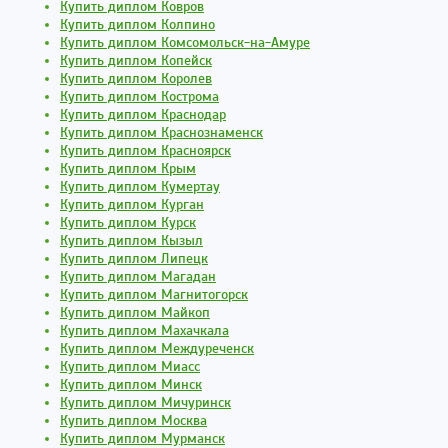
Купить диплом Ковров
Купить диплом Колпино
Купить диплом Комсомольск-на-Амуре
Купить диплом Копейск
Купить диплом Королев
Купить диплом Кострома
Купить диплом Краснодар
Купить диплом Краснознаменск
Купить диплом Красноярск
Купить диплом Крым
Купить диплом Кумертау
Купить диплом Курган
Купить диплом Курск
Купить диплом Кызыл
Купить диплом Липецк
Купить диплом Магадан
Купить диплом Магнитогорск
Купить диплом Майкоп
Купить диплом Махачкала
Купить диплом Междуреченск
Купить диплом Миасс
Купить диплом Минск
Купить диплом Мичуринск
Купить диплом Москва
Купить диплом Мурманск