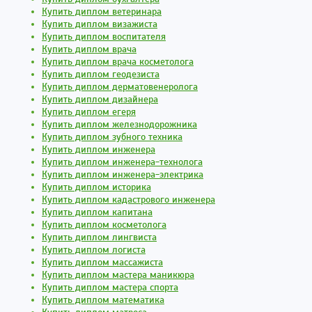
Купить диплом ветеринара
Купить диплом визажиста
Купить диплом воспитателя
Купить диплом врача
Купить диплом врача косметолога
Купить диплом геодезиста
Купить диплом дерматовенеролога
Купить диплом дизайнера
Купить диплом егеря
Купить диплом железнодорожника
Купить диплом зубного техника
Купить диплом инженера
Купить диплом инженера-технолога
Купить диплом инженера-электрика
Купить диплом историка
Купить диплом кадастрового инженера
Купить диплом капитана
Купить диплом косметолога
Купить диплом лингвиста
Купить диплом логиста
Купить диплом массажиста
Купить диплом мастера маникюра
Купить диплом мастера спорта
Купить диплом математика