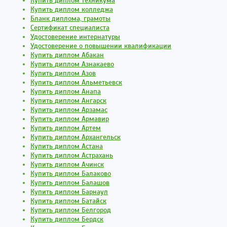
Купить диплом техникума
Купить диплом колледжа
Бланк диплома, грамоты
Сертификат специалиста
Удостоверение интернатуры
Удостоверение о повышении квалификации
Купить диплом Абакан
Купить диплом Азнакаево
Купить диплом Азов
Купить диплом Альметьевск
Купить диплом Анапа
Купить диплом Ангарск
Купить диплом Арзамас
Купить диплом Армавир
Купить диплом Артем
Купить диплом Архангельск
Купить диплом Астана
Купить диплом Астрахань
Купить диплом Ачинск
Купить диплом Балаково
Купить диплом Балашов
Купить диплом Барнаул
Купить диплом Батайск
Купить диплом Белгород
Купить диплом Бердск