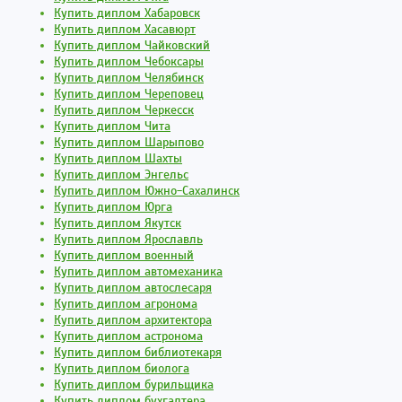
Купить диплом Хабаровск
Купить диплом Хасавюрт
Купить диплом Чайковский
Купить диплом Чебоксары
Купить диплом Челябинск
Купить диплом Череповец
Купить диплом Черкесск
Купить диплом Чита
Купить диплом Шарыпово
Купить диплом Шахты
Купить диплом Энгельс
Купить диплом Южно-Сахалинск
Купить диплом Юрга
Купить диплом Якутск
Купить диплом Ярославль
Купить диплом военный
Купить диплом автомеханика
Купить диплом автослесаря
Купить диплом агронома
Купить диплом архитектора
Купить диплом астронома
Купить диплом библиотекаря
Купить диплом биолога
Купить диплом бурильщика
Купить диплом бухгалтера