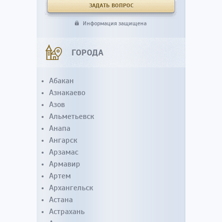
Информация защищена
ГОРОДА
Абакан
Азнакаево
Азов
Альметьевск
Анапа
Ангарск
Арзамас
Армавир
Артем
Архангельск
Астана
Астрахань