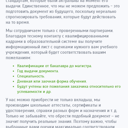
стандартам, которые были актуальны на момент его
выдачи. Единственное, что мы не можем предложить - это
подготовить документ из будущего, поскольку нереально
спрогнозировать требования, которые будут действовать
на то время.
Мы сотрудничаем только с проверенными партнерами.
Благодаря тесному контакту с квалифицированными
кадрами в образовательной системе вы получите
информационный лист с оценками нужного вам учебного
учреждения, который будет соответствовать вашим
пожеланиям:
Квалификации от бакалавра до магистра.
Год выдачи документа.
Специальность.
Дневная или заочная форма обучения.
Будут учтены все пожелания заказчика относительно его
успеваемости и др.
У нас можно приобрести не только вкладыш, мы
производим школьные аттестаты, сертификаты и
удостоверения, справки разных форм и назначения и т. д.
Только не забывайте, что обрести подобный документ – не
значит получить реальные знания. Поэтому важно, чтобы
выбранные вами оценки максимально соответствовали