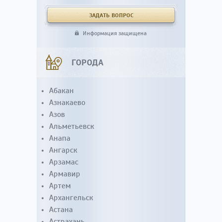
Информация защищена
ГОРОДА
Абакан
Азнакаево
Азов
Альметьевск
Анапа
Ангарск
Арзамас
Армавир
Артем
Архангельск
Астана
Астрахань