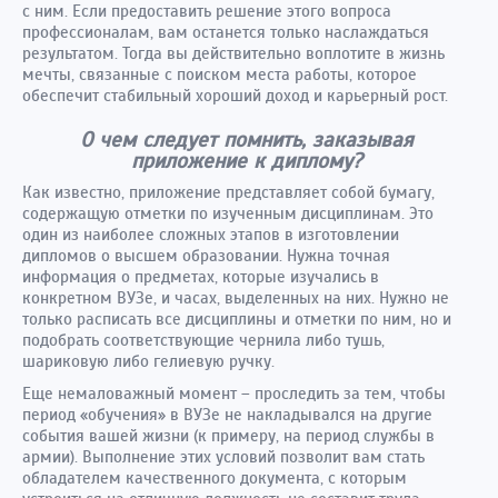
с ним. Если предоставить решение этого вопроса
профессионалам, вам останется только наслаждаться
результатом. Тогда вы действительно воплотите в жизнь
мечты, связанные с поиском места работы, которое
обеспечит стабильный хороший доход и карьерный рост.
О чем следует помнить, заказывая
приложение к диплому?
Как известно, приложение представляет собой бумагу,
содержащую отметки по изученным дисциплинам. Это
один из наиболее сложных этапов в изготовлении
дипломов о высшем образовании. Нужна точная
информация о предметах, которые изучались в
конкретном ВУЗе, и часах, выделенных на них. Нужно не
только расписать все дисциплины и отметки по ним, но и
подобрать соответствующие чернила либо тушь,
шариковую либо гелиевую ручку.
Еще немаловажный момент – проследить за тем, чтобы
период «обучения» в ВУЗе не накладывался на другие
события вашей жизни (к примеру, на период службы в
армии). Выполнение этих условий позволит вам стать
обладателем качественного документа, с которым