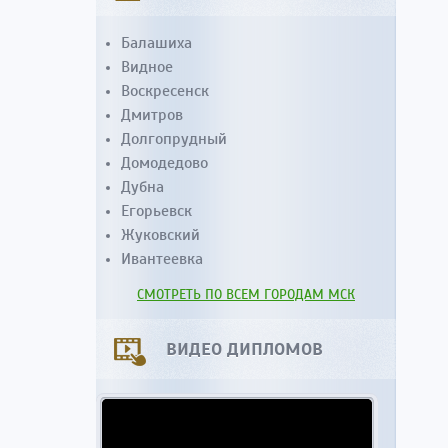
Балашиха
Видное
Воскресенск
Дмитров
Долгопрудный
Домодедово
Дубна
Егорьевск
Жуковский
Ивантеевка
СМОТРЕТЬ ПО ВСЕМ ГОРОДАМ МСК
ВИДЕО ДИПЛОМОВ