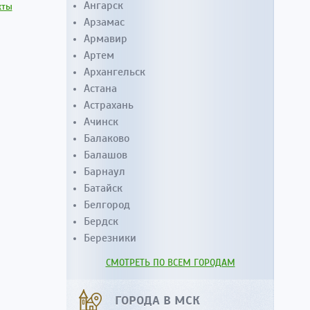
Ангарск
кты
Арзамас
Армавир
Артем
Архангельск
Астана
Астрахань
Ачинск
Балаково
Балашов
Барнаул
Батайск
Белгород
Бердск
Березники
СМОТРЕТЬ ПО ВСЕМ ГОРОДАМ
ГОРОДА В МСК