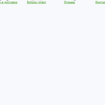
 и доставка
Вопрос-ответ
Отзывы
Конта