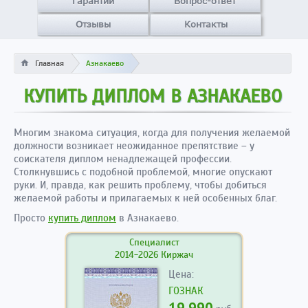
Гарантии
Вопрос-ответ
Отзывы
Контакты
Главная
Азнакаево
КУПИТЬ ДИПЛОМ В АЗНАКАЕВО
Многим знакома ситуация, когда для получения желаемой
должности возникает неожиданное препятствие – у
соискателя диплом ненадлежащей профессии.
Столкнувшись с подобной проблемой, многие опускают
руки. И, правда, как решить проблему, чтобы добиться
желаемой работы и прилагаемых к ней особенных благ.
Просто
купить диплом
в Азнакаево.
Специалист
2014-2026 Киржач
Цена:
ГОЗНАК
19.990