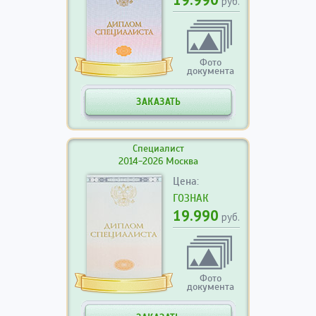
руб.
Фото
документа
ЗАКАЗАТЬ
Специалист
2014-2026 Москва
Цена:
ГОЗНАК
19.990
руб.
Фото
документа