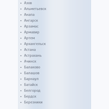
Азов
Альметьевск
Анапа
Ангарск
Арзамас
Армавир
Артем
Архангельск
Астана
Астрахань
Ачинск
Балаково
Балашов
Барнаул
Батайск
Белгород
Бердск
Березники