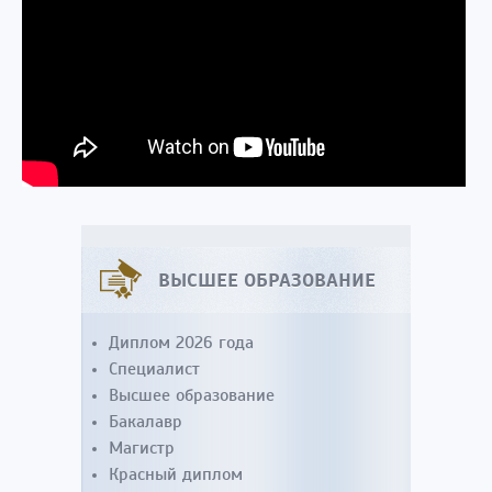
ВЫСШЕЕ ОБРАЗОВАНИЕ
Диплом 2026 года
Специалист
Высшее образование
Бакалавр
Магистр
Красный диплом