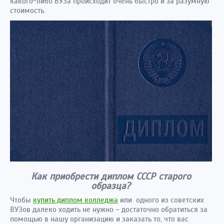
какого-либо ВУЗа происходит очень быстро и за разумную
стоимость.
Как приобрести диплом СССР старого
образца?
Чтобы
купить диплом колледжа
или одного из советских
ВУЗов далеко ходить не нужно – достаточно обратиться за
помощью в нашу организацию и заказать то, что вас