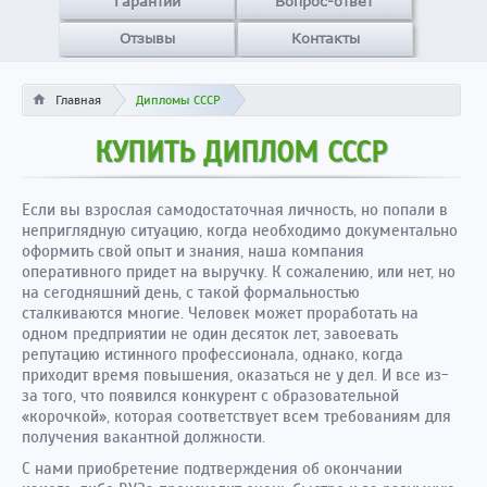
Гарантии
Вопрос-ответ
Отзывы
Контакты
Главная
Дипломы СССР
КУПИТЬ ДИПЛОМ СССР
Если вы взрослая самодостаточная личность, но попали в
неприглядную ситуацию, когда необходимо документально
оформить свой опыт и знания, наша компания
оперативного придет на выручку. К сожалению, или нет, но
на сегодняшний день, с такой формальностью
сталкиваются многие. Человек может проработать на
одном предприятии не один десяток лет, завоевать
репутацию истинного профессионала, однако, когда
приходит время повышения, оказаться не у дел. И все из-
за того, что появился конкурент с образовательной
«корочкой», которая соответствует всем требованиям для
получения вакантной должности.
С нами приобретение подтверждения об окончании