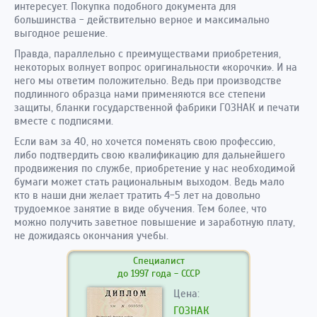
интересует. Покупка подобного документа для
большинства - действительно верное и максимально
выгодное решение.
Правда, параллельно с преимуществами приобретения,
некоторых волнует вопрос оригинальности «корочки». И на
него мы ответим положительно. Ведь при производстве
подлинного образца нами применяются все степени
защиты, бланки государственной фабрики ГОЗНАК и печати
вместе с подписями.
Если вам за 40, но хочется поменять свою профессию,
либо подтвердить свою квалификацию для дальнейшего
продвижения по службе, приобретение у нас необходимой
бумаги может стать рациональным выходом. Ведь мало
кто в наши дни желает тратить 4-5 лет на довольно
трудоемкое занятие в виде обучения. Тем более, что
можно получить заветное повышение и заработную плату,
не дожидаясь окончания учебы.
Специалист
до 1997 года - СССР
Цена:
ГОЗНАК