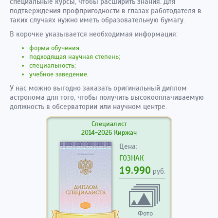
специальные курсы, чтобы расширить знания. Для
подтверждения профпригодности в глазах работодателя в
таких случаях нужно иметь образовательную бумагу.
В корочке указывается необходимая информация:
форма обучения;
подходящая научная степень;
специальность;
учебное заведение.
У нас можно выгодно заказать оригинальный диплом
астронома для того, чтобы получить высокооплачиваемую
должность в обсерватории или научном центре.
Специалист
2014-2026 Киржач
Цена:
ГОЗНАК
19.990
руб.
Фото