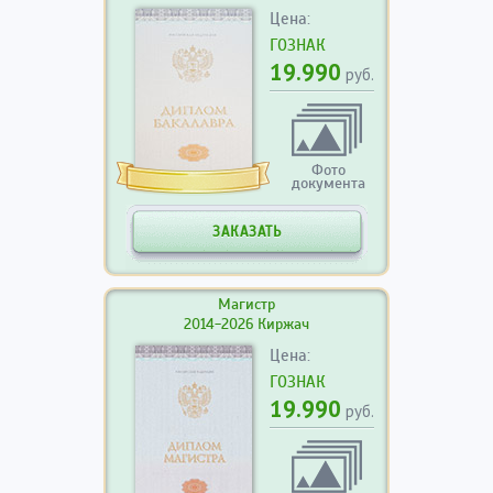
Цена:
ГОЗНАК
19.990
руб.
Фото
документа
ЗАКАЗАТЬ
Магистр
2014-2026 Киржач
Цена:
ГОЗНАК
19.990
руб.