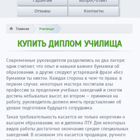
Гарантии
Вопрос-ответ
Отзывы
Контакты
Главная
Училище
КУПИТЬ ДИПЛОМ УЧИЛИЩА
Современные руководители разделились на два лагеря:
одни считают, что опыт и навыки важнее бумажки об
образовании, а другие следуют устаревшей фразе «без
бумажки ты никто». Каждая сторона в чем-то права: в
первом случае, некоторые мастера постигали азы
профессии за пределами учебных заведений и смогли
достичь небывалых высот, во втором — принимая на
работу, руководитель должен иметь представление об
уровне подготовки будущего сотрудника.
Такая требовательность касается не только «корочки» о
высшем образовании, но и диплома ПТУ. Для некоторых
видов работы достаточно окончания средне специальных
заведений. В основном это касается продавцов, ручного