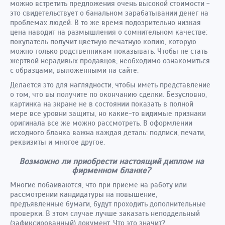
можно встретить предложения очень высокой стоимости -
это свидетельствует о банальном зарабатывании денег на
проблемах людей. В то же время подозрительно низкая
цена наводит на размышления о сомнительном качестве:
покупатель получит цветную печатную копию, которую
можно только родственникам показывать. Чтобы не стать
жертвой нерадивых продавцов, необходимо ознакомиться
с образцами, выложенными на сайте.
Делается это для наглядности, чтобы иметь представление
о том, что вы получите по окончанию сделки. Безусловно,
картинка на экране не в состоянии показать в полной
мере все уровни защиты, но какие-то видимые признаки
оригинала все же можно рассмотреть. В оформлении
исходного бланка важна каждая деталь: подписи, печати,
реквизиты и многое другое.
Возможно ли приобрести настоящий диплом на
фирменном бланке?
Многие побаиваются, что при приеме на работу или
рассмотрении кандидатуры на повышение,
предъявленные бумаги, будут проходить дополнительные
проверки. В этом случае лучше заказать неподдельный
(зафиксированный) документ. Что это значит?