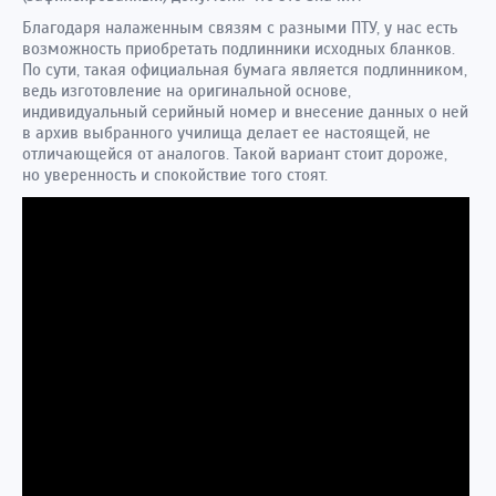
Благодаря налаженным связям с разными ПТУ, у нас есть
возможность приобретать подлинники исходных бланков.
По сути, такая официальная бумага является подлинником,
ведь изготовление на оригинальной основе,
индивидуальный серийный номер и внесение данных о ней
в архив выбранного училища делает ее настоящей, не
отличающейся от аналогов. Такой вариант стоит дороже,
но уверенность и спокойствие того стоят.