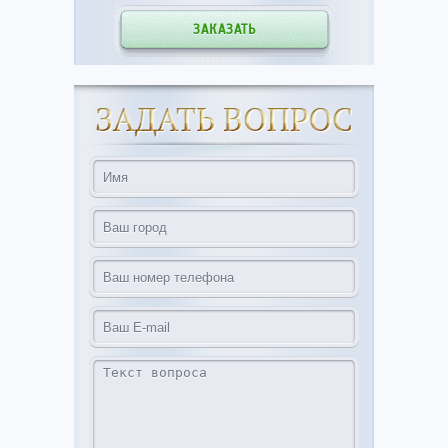
ЗАКАЗАТЬ