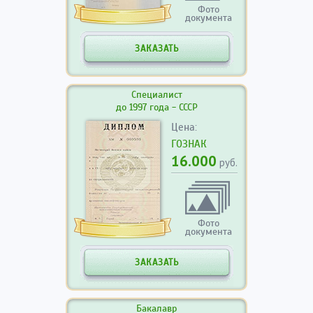
Фото
документа
ЗАКАЗАТЬ
Специалист
до 1997 года - СССР
Цена:
ГОЗНАК
16.000
руб.
Фото
документа
ЗАКАЗАТЬ
Бакалавр