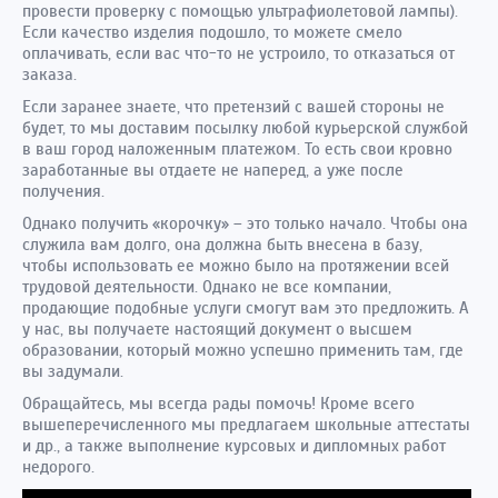
провести проверку с помощью ультрафиолетовой лампы).
Если качество изделия подошло, то можете смело
оплачивать, если вас что-то не устроило, то отказаться от
заказа.
Если заранее знаете, что претензий с вашей стороны не
будет, то мы доставим посылку любой курьерской службой
в ваш город наложенным платежом. То есть свои кровно
заработанные вы отдаете не наперед, а уже после
получения.
Однако получить «корочку» – это только начало. Чтобы она
служила вам долго, она должна быть внесена в базу,
чтобы использовать ее можно было на протяжении всей
трудовой деятельности. Однако не все компании,
продающие подобные услуги смогут вам это предложить. А
у нас, вы получаете настоящий документ о высшем
образовании, который можно успешно применить там, где
вы задумали.
Обращайтесь, мы всегда рады помочь! Кроме всего
вышеперечисленного мы предлагаем школьные аттестаты
и др., а также выполнение курсовых и дипломных работ
недорого.