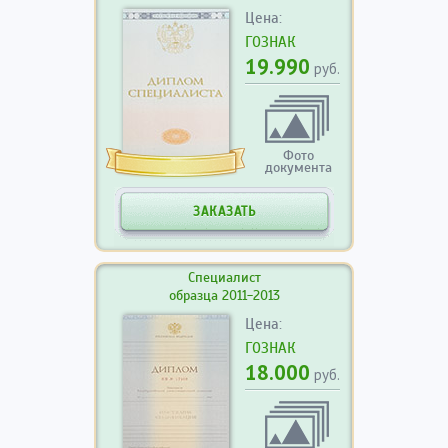
Цена:
ГОЗНАК
19.990
руб.
Фото
документа
ЗАКАЗАТЬ
Специалист
образца 2011-2013
Цена:
ГОЗНАК
18.000
руб.