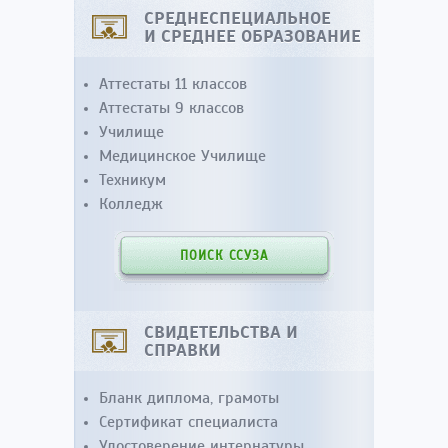
СРЕДНЕСПЕЦИАЛЬНОЕ
И СРЕДНЕЕ ОБРАЗОВАНИЕ
Аттестаты 11 классов
Аттестаты 9 классов
Училище
Медицинское Училище
Техникум
Колледж
ПОИСК ССУЗА
СВИДЕТЕЛЬСТВА И
СПРАВКИ
Бланк диплома, грамоты
Сертификат специалиста
Удостоверение интернатуры