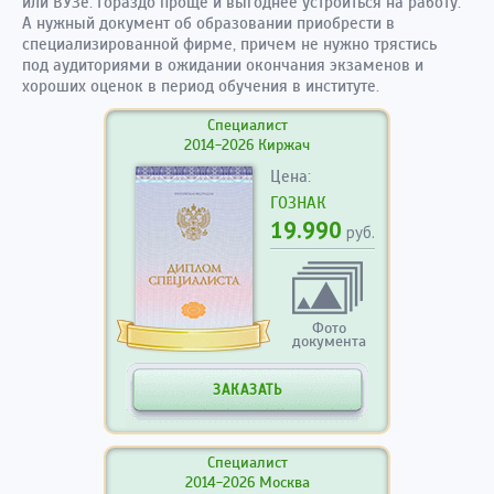
или ВУЗе. Гораздо проще и выгоднее устроиться на работу.
А нужный документ об образовании приобрести в
специализированной фирме, причем не нужно трястись
под аудиториями в ожидании окончания экзаменов и
хороших оценок в период обучения в институте.
Специалист
2014-2026 Киржач
Цена:
ГОЗНАК
19.990
руб.
Фото
документа
ЗАКАЗАТЬ
Специалист
2014-2026 Москва