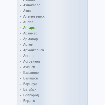
Азнакаево
Азов
Альметьевск
Анапа
Ангарск
Арзамас
Армавир
Артем
Архангельск
Астана
Астрахань
Ачинск
Балаково
Балашов
Барнаул
Батайск
Белгород
Бердск