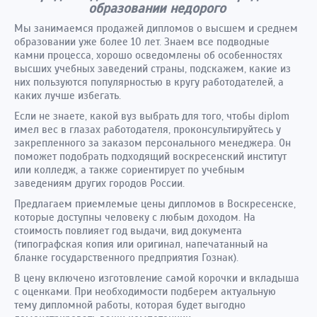
образовании недорого
Мы занимаемся продажей дипломов о высшем и среднем
образовании уже более 10 лет. Знаем все подводные
камни процесса, хорошо осведомлены об особенностях
высших учебных заведений страны, подскажем, какие из
них пользуются популярностью в кругу работодателей, а
каких лучше избегать.
Если не знаете, какой вуз выбрать для того, чтобы diplom
имел вес в глазах работодателя, проконсультируйтесь у
закрепленного за заказом персонального менеджера. Он
поможет подобрать подходящий воскресенский институт
или колледж, а также сориентирует по учебным
заведениям других городов России.
Предлагаем приемлемые цены дипломов в Воскресенске,
которые доступны человеку с любым доходом. На
стоимость повлияет год выдачи, вид документа
(типографская копия или оригинал, напечатанный на
бланке государственного предприятия Гознак).
В цену включено изготовление самой корочки и вкладыша
с оценками. При необходимости подберем актуальную
тему дипломной работы, которая будет выгодно