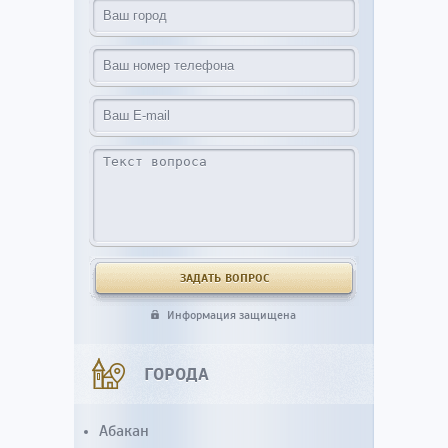
Информация защищена
ГОРОДА
Абакан