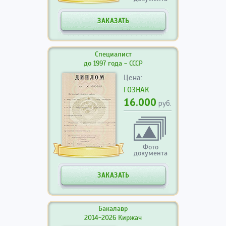
ЗАКАЗАТЬ
Специалист
до 1997 года - СССР
Цена:
ГОЗНАК
16.000
руб.
Фото
документа
ЗАКАЗАТЬ
Бакалавр
2014-2026 Киржач