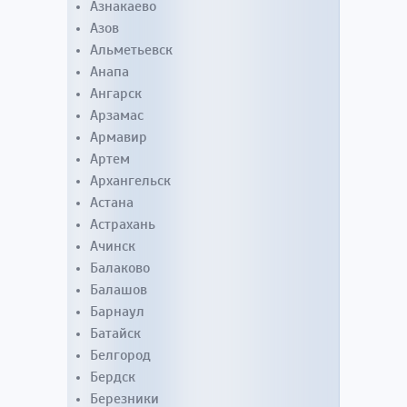
Азнакаево
Азов
Альметьевск
Анапа
Ангарск
Арзамас
Армавир
Артем
Архангельск
Астана
Астрахань
Ачинск
Балаково
Балашов
Барнаул
Батайск
Белгород
Бердск
Березники