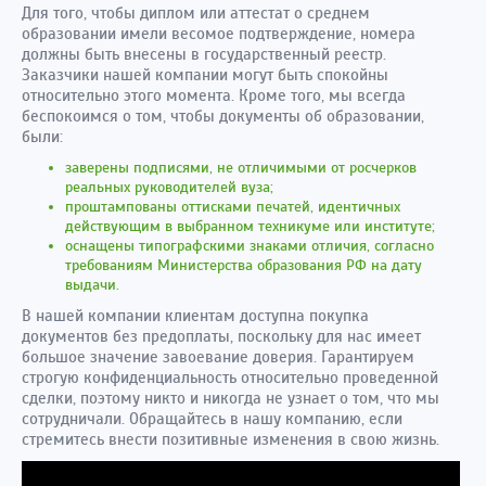
Для того, чтобы диплом или аттестат о среднем
образовании имели весомое подтверждение, номера
должны быть внесены в государственный реестр.
Заказчики нашей компании могут быть спокойны
относительно этого момента. Кроме того, мы всегда
беспокоимся о том, чтобы документы об образовании,
были:
заверены подписями, не отличимыми от росчерков
реальных руководителей вуза;
проштампованы оттисками печатей, идентичных
действующим в выбранном техникуме или институте;
оснащены типографскими знаками отличия, согласно
требованиям Министерства образования РФ на дату
выдачи.
В нашей компании клиентам доступна покупка
документов без предоплаты, поскольку для нас имеет
большое значение завоевание доверия. Гарантируем
строгую конфиденциальность относительно проведенной
сделки, поэтому никто и никогда не узнает о том, что мы
сотрудничали. Обращайтесь в нашу компанию, если
стремитесь внести позитивные изменения в свою жизнь.