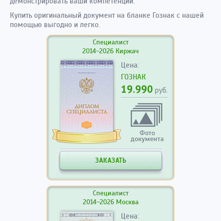
демонстрировать ваши компетенции.
Купить оригинальный документ на бланке Гознак с нашей
помощью выгодно и легко.
Специалист
2014-2026 Киржач
Цена:
ГОЗНАК
19.990
руб.
Фото
документа
ЗАКАЗАТЬ
Специалист
2014-2026 Москва
Цена: