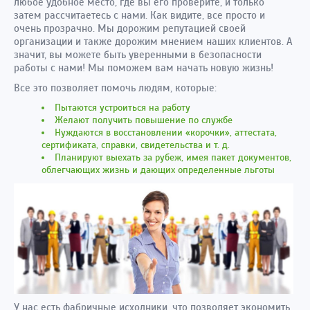
любое удобное место, где вы его проверите, и только
затем рассчитаетесь с нами. Как видите, все просто и
очень прозрачно. Мы дорожим репутацией своей
организации и также дорожим мнением наших клиентов. А
значит, вы можете быть уверенными в безопасности
работы с нами! Мы поможем вам начать новую жизнь!
Все это позволяет помочь людям, которые:
Пытаются устроиться на работу
Желают получить повышение по службе
Нуждаются в восстановлении
«
корочки
»
, аттестата,
сертификата, справки, свидетельства и т. д.
Планируют выехать за рубеж, имея пакет документов,
облегчающих жизнь и дающих определенные льготы
У нас есть фабричные исходники, что позволяет экономить