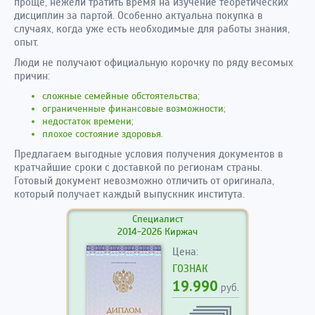
проще, нежели тратить время на изучение теоретических
дисциплин за партой. Особенно актуальна покупка в
случаях, когда уже есть необходимые для работы знания,
опыт.
Люди не получают официальную корочку по ряду весомых
причин:
сложные семейные обстоятельства;
ограниченные финансовые возможности;
недостаток времени;
плохое состояние здоровья.
Предлагаем выгодные условия получения документов в
кратчайшие сроки с доставкой по регионам страны.
Готовый документ невозможно отличить от оригинала,
который получает каждый выпускник института.
Специалист
2014-2026 Киржач
Цена:
ГОЗНАК
19.990
руб.