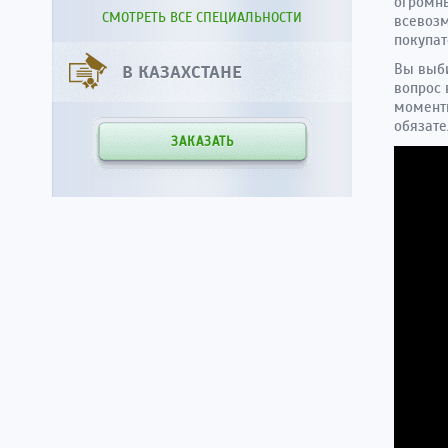
огромны
СМОТРЕТЬ ВСЕ СПЕЦИАЛЬНОСТИ
всевоз
покупат
Вы выби
В КАЗАХСТАНЕ
вопрос 
моменты
обязате
ЗАКАЗАТЬ