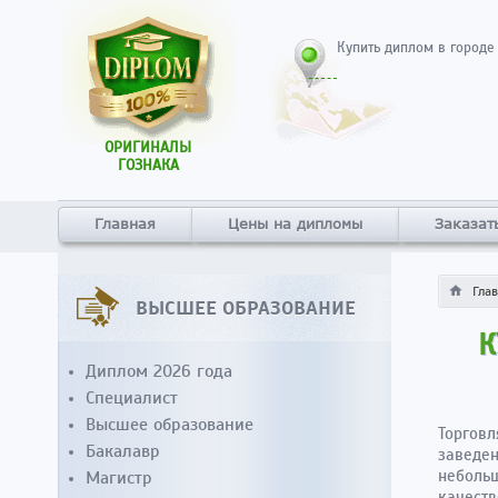
Купить диплом в городе
ОРИГИНАЛЫ
ГОЗНАКА
Главная
Цены на дипломы
Заказат
Гла
ВЫСШЕЕ ОБРАЗОВАНИЕ
К
Диплом 2026 года
Специалист
Высшее образование
Торгов
Бакалавр
заведен
небольш
Магистр
качеств