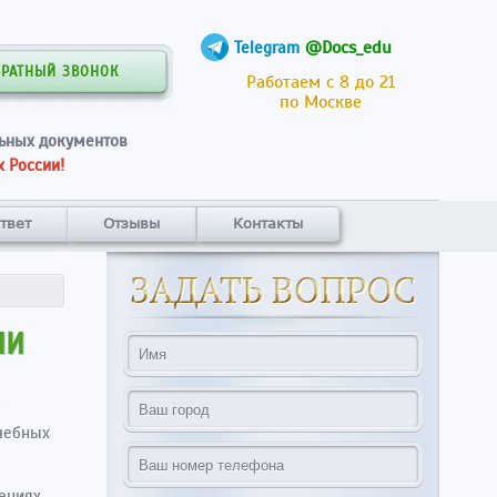
@Docs_edu
Telegram
БРАТНЫЙ ЗВОНОК
Работаем с 8 до 21
по Москве
ьных документов
 России!
твет
Отзывы
Контакты
ИИ
чебных
дениях