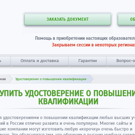
ЗАКАЗАТЬ ДОКУМЕНТ
О
Помощь в приобретении настоящих образовател
Закрываем сессии в некоторых регионах
ь
Оплата и доставка
Гарантии
Вопрос-о
вная
Удостоверение о повышении квалификации
УПИТЬ УДОСТОВЕРЕНИЕ О ПОВЫШЕН
КВАЛИФИКАЦИИ
ля удостоверениями о повышении квалификации любых высших у
ий в России отлично развита и очень популярна. Многие сайты и
ие компании могут изготовить любую «корочку» очень быстро и
енно. Это объясняется тем, что обучение в высших учебных заве