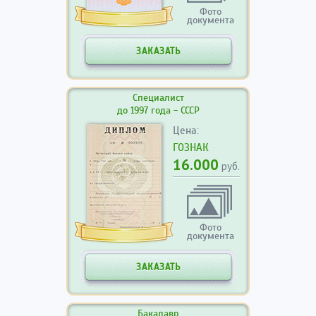
Фото
документа
ЗАКАЗАТЬ
Специалист
до 1997 года - СССР
Цена:
ГОЗНАК
16.000
руб.
Фото
документа
ЗАКАЗАТЬ
Бакалавр