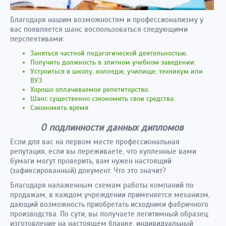
Благодаря нашим возможностям и профессионализму у
вас появляется шанс воспользоваться следующими
перспективами:
Заняться частной педагогической деятельностью.
Получить должность в элитном учебном заведении.
Устроиться в школу, колледж, училище, техникум или
ВУЗ.
Хорошо оплачиваемое репетиторство.
Шанс существенно сэкономить свои средства.
Сэкономить время.
О подлинности данных дипломов
Если для вас на первом месте профессиональная
репутация, если вы переживаете, что купленные вами
бумаги могут проверить, вам нужен настоящий
(зафиксированный) документ. Что это значит?
Благодаря налаженным схемам работы компаний по
продажам, в каждом учреждении применяется механизм,
дающий возможность приобретать исходники фабричного
производства. По сути, вы получаете легитимный образец:
изготовление на настоящем бланке, индивидуальный