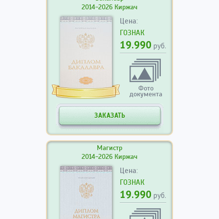
2014-2026 Киржач
Цена:
ГОЗНАК
19.990
руб.
Фото
документа
ЗАКАЗАТЬ
Магистр
2014-2026 Киржач
Цена:
ГОЗНАК
19.990
руб.