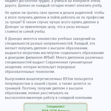
бюджет достаточно трудно, а учиться на контракте очень
дорого. Далеко не каждый сегодня может оплатить учебу.
Но нужно ли тратить свое время и деньги родителей, чтобы
в итоге получить диплом и пойти работать не по профессии
за гроши? В таком случае лучше всего купить диплом в
Донецке за приемлемую цену, что в разы меньше
стоимости самой учебы.
В Донецке имеется множество учебных заведений на
специальности разных направленностей. Каждый, кто
желает получить диплом о высшем образовании,
выдаются «корочки» институтом социального образования
и донецким филиалом ИУБиП. Много дипломов различных
специальностей выдает Современная гуманитарная
академия, которая использует передовые
образовательные технологии.
Выпускники вышеперечисленных ВУЗов пользуются
популярностью в нашей стране, а также ценятся за
границей. Поэтому, получив диплом о высшем
образовании, можно рассчитывать на
высокооплачиваемую работу в солидной компании.
Специалист
2014-2026 Киржач