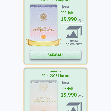
Цена:
ГОЗНАК
19.990
руб.
Фото
документа
ЗАКАЗАТЬ
Специалист
2014-2026 Москва
Цена:
ГОЗНАК
19.990
руб.