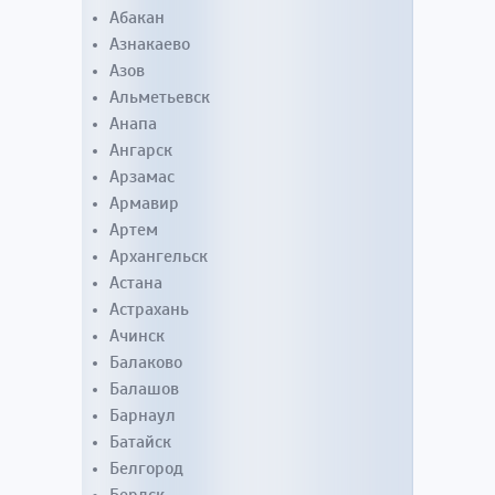
Абакан
Азнакаево
Азов
Альметьевск
Анапа
Ангарск
Арзамас
Армавир
Артем
Архангельск
Астана
Астрахань
Ачинск
Балаково
Балашов
Барнаул
Батайск
Белгород