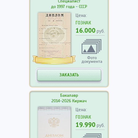
Специалист
до 1997 года - СССР
Цена:
ГОЗНАК
16.000
руб.
Фото
документа
ЗАКАЗАТЬ
Бакалавр
2014-2026 Киржач
Цена:
ГОЗНАК
19.990
руб.