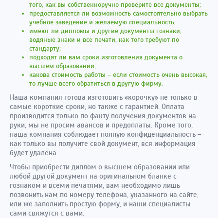
того, как вы собственноручно проверите все документы;
предоставляется ли возможность самостоятельно выбрать
учебное заведение и желаемую специальность;
имеют ли дипломы и другие документы гознаки,
водяные знаки и все печати, как того требуют по
стандарту;
подходят ли вам сроки изготовления документа о
высшем образовании;
какова стоимость работы – если стоимость очень высокая,
то лучше всего обратиться в другую фирму.
Наша компания готова изготовить «корочку» не только в
самые короткие сроки, но также с гарантией. Оплата
производится только по факту получения документов на
руки, мы не просим авансов и предоплаты. Кроме того,
наша компания соблюдает полную конфиденциальность –
как только вы получите свой документ, вся информация
будет удалена.
Чтобы приобрести диплом о высшем образовании или
любой другой документ на оригинальном бланке с
гознаком и всеми печатями, вам необходимо лишь
позвонить нам по номеру телефона, указанного на сайте,
или же заполнить простую форму, и наши специалисты
сами свяжутся с вами.