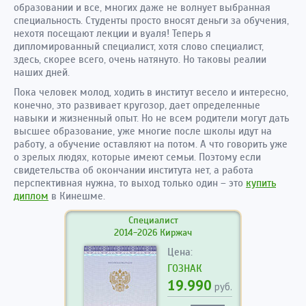
образовании и все, многих даже не волнует выбранная
специальность. Студенты просто вносят деньги за обучения,
нехотя посещают лекции и вуаля! Теперь я
дипломированный специалист, хотя слово специалист,
здесь, скорее всего, очень натянуто. Но таковы реалии
наших дней.
Пока человек молод, ходить в институт весело и интересно,
конечно, это развивает кругозор, дает определенные
навыки и жизненный опыт. Но не всем родители могут дать
высшее образование, уже многие после школы идут на
работу, а обучение оставляют на потом. А что говорить уже
о зрелых людях, которые имеют семьи. Поэтому если
свидетельства об окончании института нет, а работа
перспективная нужна, то выход только один – это
купить
диплом
в Кинешме.
Специалист
2014-2026 Киржач
Цена:
ГОЗНАК
19.990
руб.