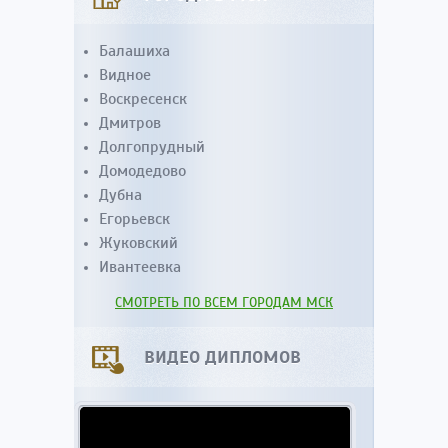
Балашиха
Видное
Воскресенск
Дмитров
Долгопрудный
Домодедово
Дубна
Егорьевск
Жуковский
Ивантеевка
СМОТРЕТЬ ПО ВСЕМ ГОРОДАМ МСК
ВИДЕО ДИПЛОМОВ