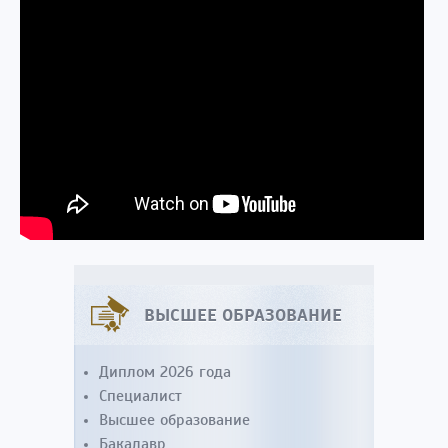
ВЫСШЕЕ ОБРАЗОВАНИЕ
Диплом 2026 года
Специалист
Высшее образование
Бакалавр