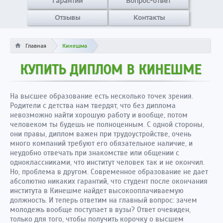
Гарантии
Вопрос-ответ
Отзывы
Контакты
Главная
Кинешма
КУПИТЬ ДИПЛОМ В КИНЕШМЕ
На высшее образование есть несколько точек зрения.
Родители с детства нам твердят, что без диплома
невозможно найти хорошую работу и вообще, потом
человеком ты будешь не полноценным. С одной стороны,
они правы, диплом важен при трудоустройстве, очень
много компаний требуют его обязательное наличие, и
неудобно отвечать при знакомстве или общении с
одноклассниками, что институт человек так и не окончил.
Но, проблема в другом. Современное образование не дает
абсолютно никаких гарантий, что студент после окончания
института в Кинешме найдет высокооплачиваемую
должность. И теперь ответим на главный вопрос: зачем
молодежь вообще поступает в вузы? Ответ очевиден,
только для того, чтобы получить корочку о высшем