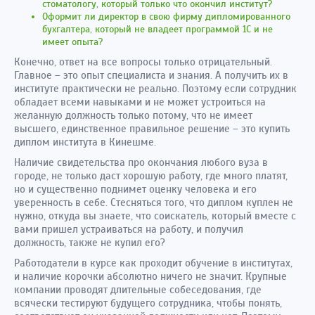
стоматологу, который только что окончил институт?
Оформит ли директор в свою фирму дипломированного
бухгалтера, который не владеет программой 1С и не
имеет опыта?
Конечно, ответ на все вопросы только отрицательный.
Главное – это опыт специалиста и знания. А получить их в
институте практически не реально. Поэтому если сотрудник
обладает всеми навыками и не может устроиться на
желанную должность только потому, что не имеет
высшего, единственное правильное решение – это купить
диплом института в Кинешме.
Наличие свидетельства про окончания любого вуза в
городе, не только даст хорошую работу, где много платят,
но и существенно поднимет оценку человека и его
уверенность в себе. Стесняться того, что диплом куплен не
нужно, откуда вы знаете, что соискатель, который вместе с
вами пришел устраиваться на работу, и получил
должность, также не купил его?
Работодатели в курсе как проходит обучение в институтах,
и наличие корочки абсолютно ничего не значит. Крупные
компании проводят длительные собеседования, где
всячески тестируют будущего сотрудника, чтобы понять,