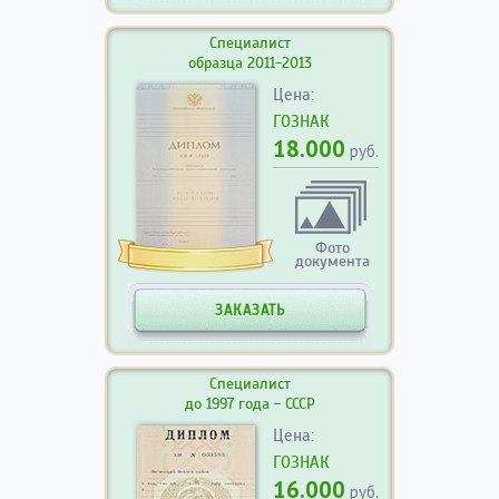
Специалист
образца 2011-2013
Цена:
ГОЗНАК
18.000
руб.
Фото
документа
ЗАКАЗАТЬ
Специалист
до 1997 года - СССР
Цена:
ГОЗНАК
16.000
руб.