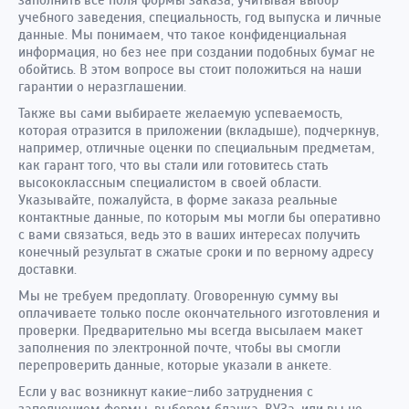
заполнить все поля формы заказа, учитывая выбор
учебного заведения, специальность, год выпуска и личные
данные. Мы понимаем, что такое конфиденциальная
информация, но без нее при создании подобных бумаг не
обойтись. В этом вопросе вы стоит положиться на наши
гарантии о неразглашении.
Также вы сами выбираете желаемую успеваемость,
которая отразится в приложении (вкладыше), подчеркнув,
например, отличные оценки по специальным предметам,
как гарант того, что вы стали или готовитесь стать
высококлассным специалистом в своей области.
Указывайте, пожалуйста, в форме заказа реальные
контактные данные, по которым мы могли бы оперативно
с вами связаться, ведь это в ваших интересах получить
конечный результат в сжатые сроки и по верному адресу
доставки.
Мы не требуем предоплату. Оговоренную сумму вы
оплачиваете только после окончательного изготовления и
проверки. Предварительно мы всегда высылаем макет
заполнения по электронной почте, чтобы вы смогли
перепроверить данные, которые указали в анкете.
Если у вас возникнут какие-либо затруднения с