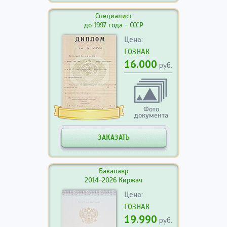
Специалист
до 1997 года - СССР
Цена:
ГОЗНАК
16.000
руб.
Фото
документа
ЗАКАЗАТЬ
Бакалавр
2014-2026 Киржач
Цена:
ГОЗНАК
19.990
руб.