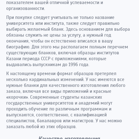
показателем вашей отличной успеваемости и
организованности.
При покупке следует учитывать не только название
университета или института, также следует правильно
выбирать желаемый бланк. Здесь основанием для выбора
обязаны служить не цены за услугу, а нужный год
окончания, чтобы он естественно вписался в вашу
биографию. Для этого мы располагаем полным перечнем
существующих бланков, включая образцы институтов
Казани периода СССР с приложениями, которые
выдавались выпускникам до 1996 года.
К настоящему времени формат образцов претерпел
несколько кардинальных изменений. У нас имеются все
нужные бланки для качественного изготовления любого
заказа, включая все виды приложений и красные
«корочки». Современные студенты казанских
государственных университетов и академий могут
проходить обучение по различным программам и
выпускаются, соответственно, с квалификацией
специалистов, бакалавров или магистров. У нас можно
заказать любой из этих образцов.
Качество изготовления