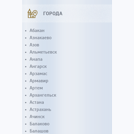
ГОРОДА
Абакан
Азнакаево
Азов
Альметьевск
Анапа
Ангарск
Арзамас
Армавир
Артем
Архангельск
Астана
Астрахань
Ачинск
Балаково
Балашов