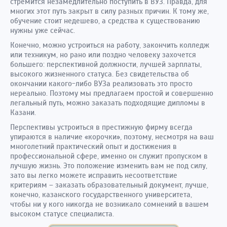
стремится незамедлительно поступить в ВУЗ. Правда, для
многих этот путь закрыт в силу разных причин. К тому же,
обучение стоит недешево, а средства к существованию
нужны уже сейчас.
Конечно, можно устроиться на работу, закончить колледж
или техникум, но рано или поздно человеку захочется
большего: перспективной должности, лучшей зарплаты,
высокого жизненного статуса. Без свидетельства об
окончании какого-либо ВУЗа реализовать это просто
нереально. Поэтому мы предлагаем простой и совершенно
легальный путь, можно заказать подходящие дипломы в
Казани.
Перспективы устроиться в престижную фирму всегда
упираются в наличие «корочки», поэтому, несмотря на ваш
многолетний практический опыт и достижения в
профессиональной сфере, именно он служит пропуском в
лучшую жизнь. Это положение изменить вам не под силу,
зато вы легко можете исправить несоответствие
критериям – заказать образовательный документ, лучше,
конечно, казанского государственного университета,
чтобы ни у кого никогда не возникало сомнений в вашем
высоком статусе специалиста.