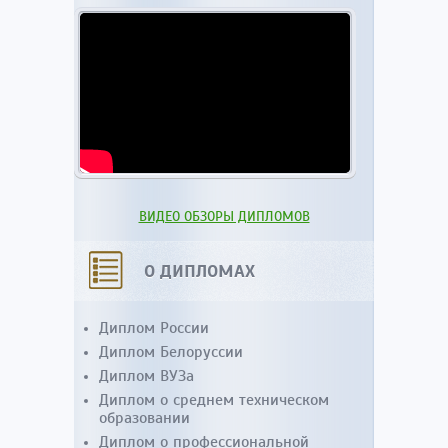
ВИДЕО ОБЗОРЫ ДИПЛОМОВ
О ДИПЛОМАХ
Диплом России
Диплом Белоруссии
Диплом ВУЗа
Диплом о среднем техническом
образовании
Диплом о профессиональной