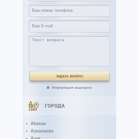
Информация защищена
ГОРОДА
Абакан
Азнакаево
Азов