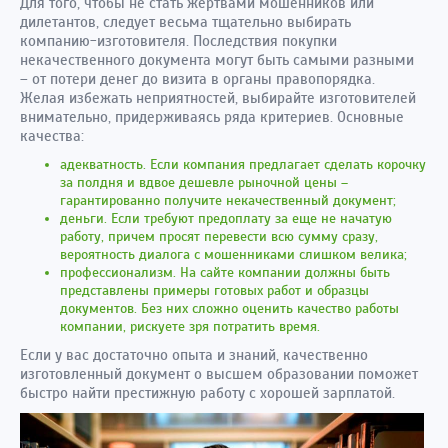
Для того, чтобы не стать жертвами мошенников или
дилетантов, следует весьма тщательно выбирать
компанию-изготовителя. Последствия покупки
некачественного документа могут быть самыми разными
– от потери денег до визита в органы правопорядка.
Желая избежать неприятностей, выбирайте изготовителей
внимательно, придерживаясь ряда критериев. Основные
качества:
адекватность. Если компания предлагает сделать корочку
за полдня и вдвое дешевле рыночной цены –
гарантированно получите некачественный документ;
деньги. Если требуют предоплату за еще не начатую
работу, причем просят перевести всю сумму сразу,
вероятность диалога с мошенниками слишком велика;
профессионализм. На сайте компании должны быть
представлены примеры готовых работ и образцы
документов. Без них сложно оценить качество работы
компании, рискуете зря потратить время.
Если у вас достаточно опыта и знаний, качественно
изготовленный документ о высшем образовании поможет
быстро найти престижную работу с хорошей зарплатой.