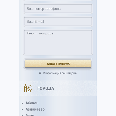
Информация защищена
ГОРОДА
Абакан
Азнакаево
Азов