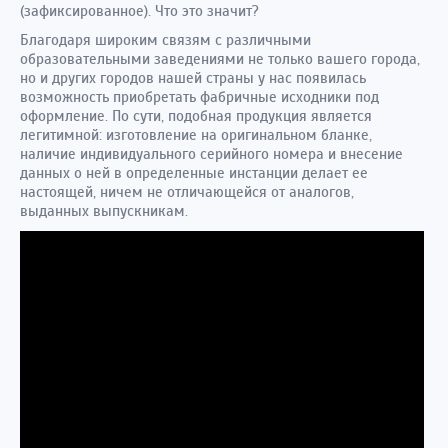
(зафиксированное). Что это значит?
Благодаря широким связям с различными
образовательными заведениями не только вашего города,
но и других городов нашей страны у нас появилась
возможность приобретать фабричные исходники под
оформление. По сути, подобная продукция является
легитимной: изготовление на оригинальном бланке,
наличие индивидуального серийного номера и внесение
данных о ней в определенные инстанции делает ее
настоящей, ничем не отличающейся от аналогов,
выданных выпускникам.