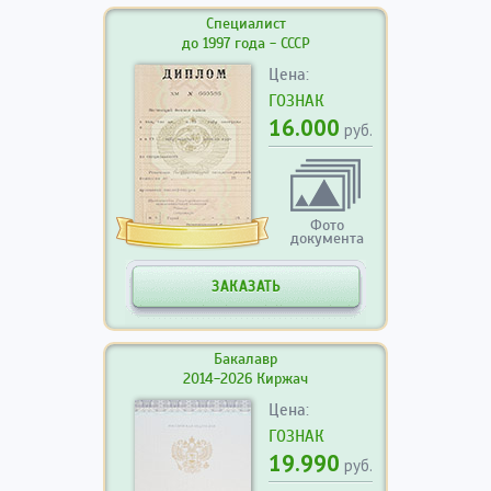
Специалист
до 1997 года - СССР
Цена:
ГОЗНАК
16.000
руб.
Фото
документа
ЗАКАЗАТЬ
Бакалавр
2014-2026 Киржач
Цена:
ГОЗНАК
19.990
руб.