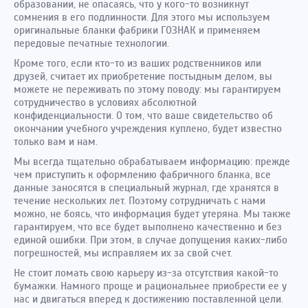
образовании, не опасаясь, что у кого-то возникнут
сомнения в его подлинности. Для этого мы используем
оригинальные бланки фабрики ГОЗНАК и применяем
передовые печатные технологии.
Кроме того, если кто-то из ваших родственников или
друзей, считает их приобретение постыдным делом, вы
можете не переживать по этому поводу: мы гарантируем
сотрудничество в условиях абсолютной
конфиденциальности. О том, что ваше свидетельство об
окончании учебного учреждения куплено, будет известно
только вам и нам.
Мы всегда тщательно обрабатываем информацию: прежде
чем приступить к оформлению фабричного бланка, все
данные заносятся в специальный журнал, где хранятся в
течение нескольких лет. Поэтому сотрудничать с нами
можно, не боясь, что информация будет утеряна. Мы также
гарантируем, что все будет выполнено качественно и без
единой ошибки. При этом, в случае допущения каких-либо
погрешностей, мы исправляем их за свой счет.
Не стоит ломать свою карьеру из-за отсутствия какой-то
бумажки. Намного проще и рациональнее приобрести ее у
нас и двигаться вперед к достижению поставленной цели.