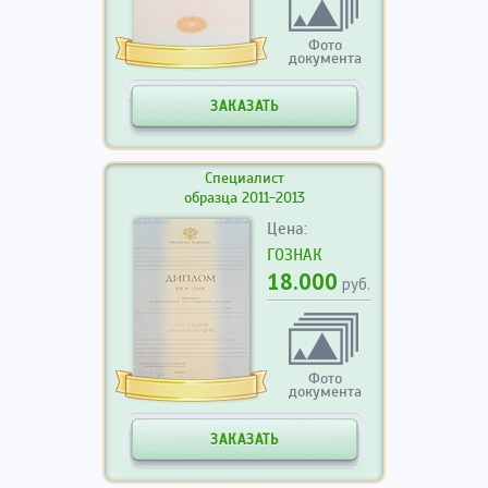
Фото
документа
ЗАКАЗАТЬ
Специалист
образца 2011-2013
Цена:
ГОЗНАК
18.000
руб.
Фото
документа
ЗАКАЗАТЬ