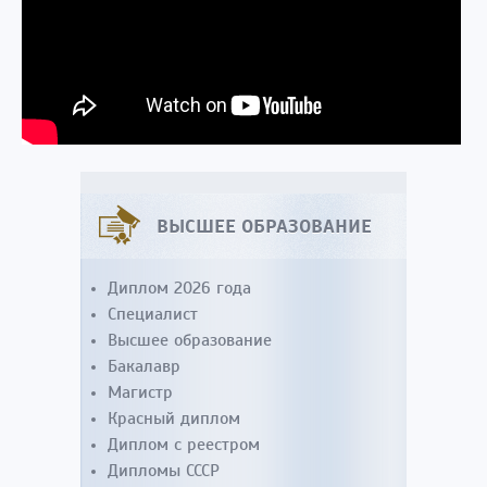
ВЫСШЕЕ ОБРАЗОВАНИЕ
Диплом 2026 года
Специалист
Высшее образование
Бакалавр
Магистр
Красный диплом
Диплом с реестром
Дипломы СССР