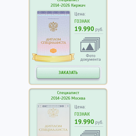
2014-2026 Киржач
Цена:
ГОЗНАК
19.990
руб.
Фото
документа
ЗАКАЗАТЬ
Специалист
2014-2026 Москва
Цена:
ГОЗНАК
19.990
руб.