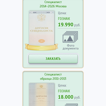
Специалист
2014-2026 Москва
Цена:
ГОЗНАК
19.990
руб.
Фото
документа
ЗАКАЗАТЬ
Специалист
образца 2011-2013
Цена:
ГОЗНАК
18.000
руб.