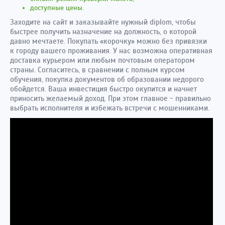
доступные цены.
Заходите на сайт и заказывайте нужный diplom, чтобы
быстрее получить назначение на должность, о которой
давно мечтаете. Покупать «корочку» можно без привязки
к городу вашего проживания. У нас возможна оперативная
доставка курьером или любым почтовым оператором
страны. Согласитесь, в сравнении с полным курсом
обучения, покупка документов об образовании недорого
обойдется. Ваша инвестиция быстро окупится и начнет
приносить желаемый доход. При этом главное - правильно
выбрать исполнителя и избежать встречи с мошенниками.