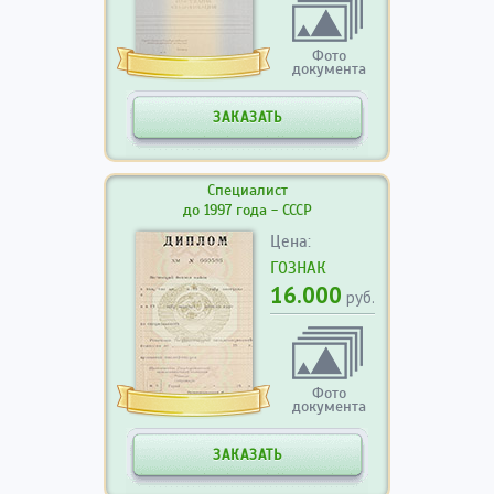
Фото
документа
ЗАКАЗАТЬ
Специалист
до 1997 года - СССР
Цена:
ГОЗНАК
16.000
руб.
Фото
документа
ЗАКАЗАТЬ