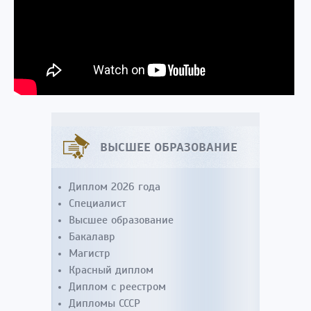
ВЫСШЕЕ ОБРАЗОВАНИЕ
Диплом 2026 года
Специалист
Высшее образование
Бакалавр
Магистр
Красный диплом
Диплом с реестром
Дипломы СССР