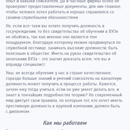
опыт и навыки соискателя. Да и частные фирмы особо не
проверяют предоставляемые документы, для них главное,
чтобы человек хотел работать и хорошо справлялся со
своими служебными обязанностями.
Но, если все-таки вы хотите получить должность в
госучреждении, то без свидетельства об обучении в ВУЗе
не обойтись, так как именно оно является тем
плацдармом, благодаря которому можно продвинуться по
служебной лестнице, занимать высокие должности, быть
полезным в обществе. Иметь на руках свидетельство об
окончании ВУЗа - это значит доказать всем, что вы и
вправду специалист.
Увы, не всегда обучение у нас в стране качественное,
гораздо больше знаний и умений соискатель на вакантную
должность может получить в процессе работы. Кажется,
зачем ему тогда учиться, если он уже умеет делать все, и
знает в тончайших подробностях теорию? Но современный
мир диктует свои правила, по которым тот, кто хочет иметь
престижную должность в крупной компании, должен быть
с дипломом.
Как мы работаем