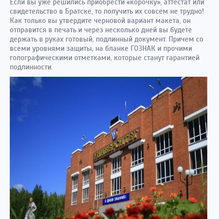
Если вы уже решились приобрести «корочку», аттестат или
свидетельство в Братске, то получить их совсем не трудно!
Как только вы утвердите черновой вариант макета, он
отправится в печать и через несколько дней вы будете
держать в руках готовый, подлинный документ. Причем со
всеми уровнями защиты, на бланке ГОЗНАК и прочими
голографическими отметками, которые станут гарантией
подлинности.