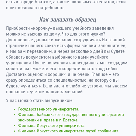
есть в городе Братске, а также школьных аттестатов, если
в них возникла потребность.
Как заказать образец
Приобрести «корочку» высшего учебного заведения
можно не выходя из дому. Что для этого нужно?
Достоверные данные и желание сотрудничать На главной
страничке нашего сайта есть форма заявки. Заполните ее,
и мы вам перезвоним, а через несколько дней вы будете
обладать документом выбранного вами учебного
учреждения. После получения ваших данных мы создадим
макет и вы сможете его откорректировать «под себя».
Доставить оценок: и хороших, и не очень. Главное – это
сразу определиться со специальностью, на которую вы
будете «учиться». Если вас что-либо не устроит, мы внесем
поправки с учетом ваших замечаний
У нас можно стать выпускником:
Государственного университета.
Филиала Байкальского государственного университета
экономики и права в г. Братске.
Филиала Иркутского университета.
Филиала Иркутского университета путей сообщения.