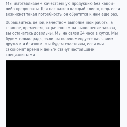
Мы изготавливаем качественную продукцию без какой-
либо предоплаты. Для нас важен каждый клиент, ведь если
возникнет такая потребность, он обратится к нам еще раз.
Обращайтесь, ценой, качеством выполненной работы, а
главное, временем, затраченным на выполнение заказа,
вы останетесь довольны. Мы на связи 24 часа в сутки. Мы
будем только рады, если вы порекомендуете нас своим
друзьям и близким, мы будем счастливы, если они
сэкономят время и деньги станут настоящими
специалистами.