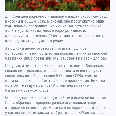
Для большей надежности данные о вашей «корочке» будут
внесены в общую базу, а, значит, она прослужит не один
год. Никакой предоплаты не нужно, забрать его можно
либо в пункте почты, либо у курьера, оплатить
наложенным платежом. Естественно, только после того,
как подержите документ в руках.
За ошибки несем ответственность мы. Если вы
обнаружили неточности, то мы исправляем их за свой счет
без каких-либо претензий. Мы работаем на вас и для вас.
Получить аттестат или «корочку», стать востребованным
можно не отрываясь от производства, а имея на руках
свидетельство об окончании ВУЗа или ССУЗа, можно
подумать о смене работы на более престижную. Никогда
об этом не задумывались? А стоит, ведь с такими
бумагами возможно все.
Мы предлагаем оперативную работу и высокое качество.
Наши образцы защищены разными уровнями защиты,
которые не позволят усомниться в их подлинности. Только
у нас вы сможете заказать образцы всех ВУЗов, которые