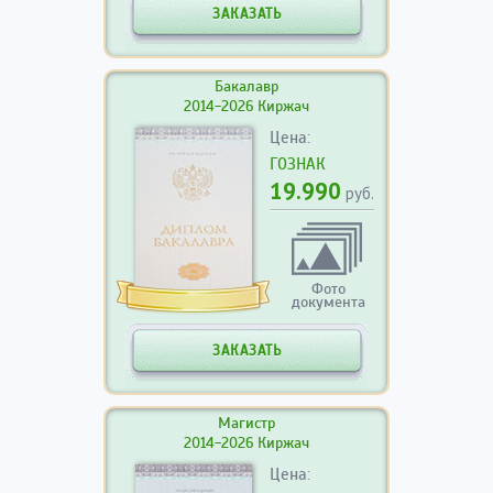
ЗАКАЗАТЬ
Бакалавр
2014-2026 Киржач
Цена:
ГОЗНАК
19.990
руб.
Фото
документа
ЗАКАЗАТЬ
Магистр
2014-2026 Киржач
Цена: