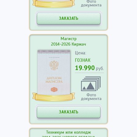
Фото
документа
ЗАКАЗАТЬ
Магистр
2014-2026 Киржач
Цена:
ГОЗНАК
19.990
руб.
Фото
документа
ЗАКАЗАТЬ
Техникум или колледж