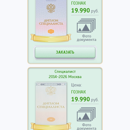
ГОЗНАК
19.990
руб.
Фото
документа
ЗАКАЗАТЬ
Специалист
2014-2026 Москва
Цена:
ГОЗНАК
19.990
руб.
Фото
документа