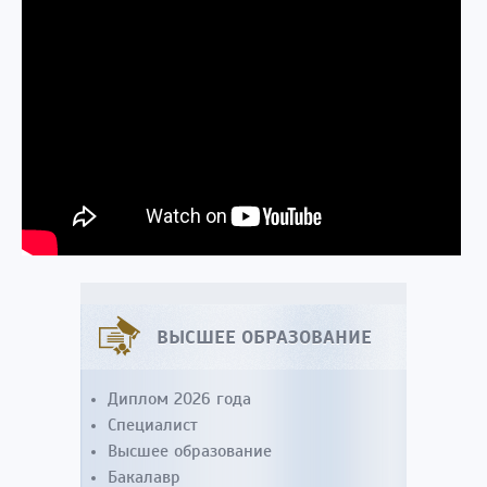
ВЫСШЕЕ ОБРАЗОВАНИЕ
Диплом 2026 года
Специалист
Высшее образование
Бакалавр