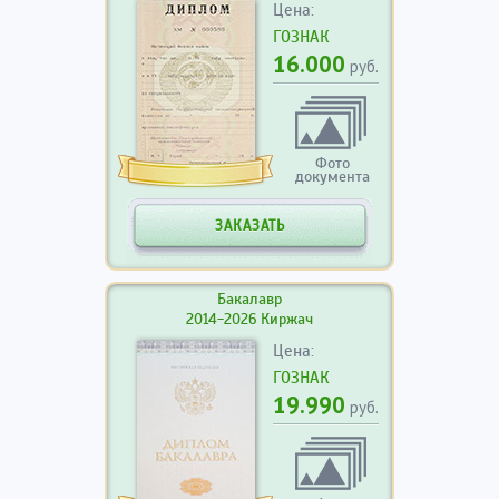
Цена:
ГОЗНАК
16.000
руб.
Фото
документа
ЗАКАЗАТЬ
Бакалавр
2014-2026 Киржач
Цена:
ГОЗНАК
19.990
руб.