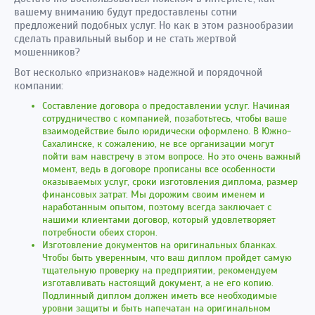
вашему вниманию будут предоставлены сотни
предложений подобных услуг. Но как в этом разнообразии
сделать правильный выбор и не стать жертвой
мошенников?
Вот несколько «признаков» надежной и порядочной
компании:
Составление договора о предоставлении услуг. Начиная
сотрудничество с компанией, позаботьтесь, чтобы ваше
взаимодействие было юридически оформлено. В Южно-
Сахалинске, к сожалению, не все организации могут
пойти вам навстречу в этом вопросе. Но это очень важный
момент, ведь в договоре прописаны все особенности
оказываемых услуг, сроки изготовления диплома, размер
финансовых затрат. Мы дорожим своим именем и
наработанным опытом, поэтому всегда заключает с
нашими клиентами договор, который удовлетворяет
потребности обеих сторон.
Изготовление документов на оригинальных бланках.
Чтобы быть уверенным, что ваш диплом пройдет самую
тщательную проверку на предприятии, рекомендуем
изготавливать настоящий документ, а не его копию.
Подлинный диплом должен иметь все необходимые
уровни защиты и быть напечатан на оригинальном