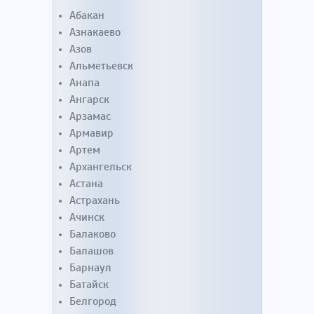
Абакан
Азнакаево
Азов
Альметьевск
Анапа
Ангарск
Арзамас
Армавир
Артем
Архангельск
Астана
Астрахань
Ачинск
Балаково
Балашов
Барнаул
Батайск
Белгород