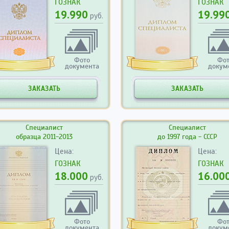
ГОЗНАК
ГОЗНАК
19.990
19.99
руб.
Фото
Фо
документа
докум
ЗАКАЗАТЬ
ЗАКАЗАТЬ
Специалист
Специалист
образца 2011-2013
до 1997 года - СССР
Цена:
Цена:
ГОЗНАК
ГОЗНАК
18.000
16.00
руб.
Фото
Фо
документа
докум