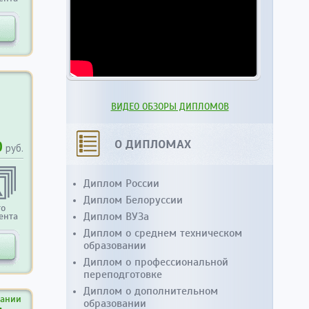
ВИДЕО ОБЗОРЫ ДИПЛОМОВ
О ДИПЛОМАХ
0
руб.
Диплом России
Диплом Белоруссии
то
Диплом ВУЗа
ента
Диплом о среднем техническом
образовании
Диплом о профессиональной
переподготовке
Диплом о дополнительном
вании
образовании