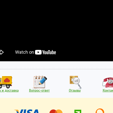
 и доставка
Вопрос-ответ
Отзывы
Конта