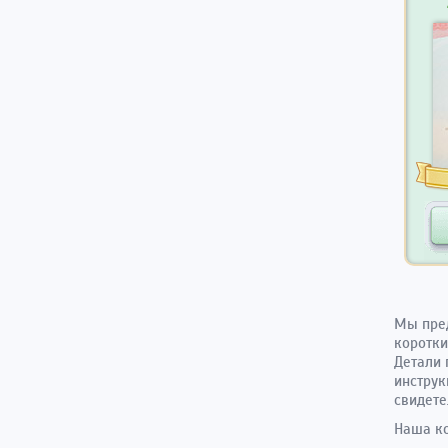
Мы пре
коротки
Детали 
инструк
свидете
Наша ко