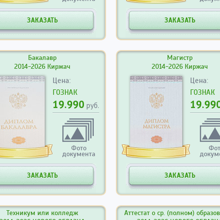
ЗАКАЗАТЬ
ЗАКАЗАТЬ
Бакалавр
Магистр
2014-2026 Киржач
2014-2026 Киржач
Цена:
Цена:
ГОЗНАК
ГОЗНАК
19.990
19.99
руб.
Фото
Фо
документа
докум
ЗАКАЗАТЬ
ЗАКАЗАТЬ
Техникум или колледж
Аттестат о ср. (полном) образо