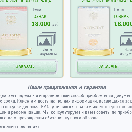
2014-2026 НОВОГО ОБРАЗЦА
2014-2026 НОВОГО ОБРАЗЦ
Цена:
Цена:
ГОЗНАК
ГОЗНАК
18.000
18.00
руб.
Фото
Фо
документа
докум
ЗАКАЗАТЬ
ЗАКАЗАТЬ
Наши предложения и гарантии
длагаем надежный и проверенный способ приобретения докумен
е сроки. Клиентам доступна полная информация, касающаяся зак
по покупке диплома ВУЗа уточняются с заказчиком, предоставля
ции и рекомендации. Мы консультируем и даем советы по приоб
льства о прохождении обучения нужного образца.
мпания предлагает: