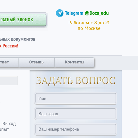
@Docs_edu
Telegram
БРАТНЫЙ ЗВОНОК
Работаем с 8 до 21
по Москве
ьных документов
 России!
твет
Отзывы
Контакты
. Выход
опыт