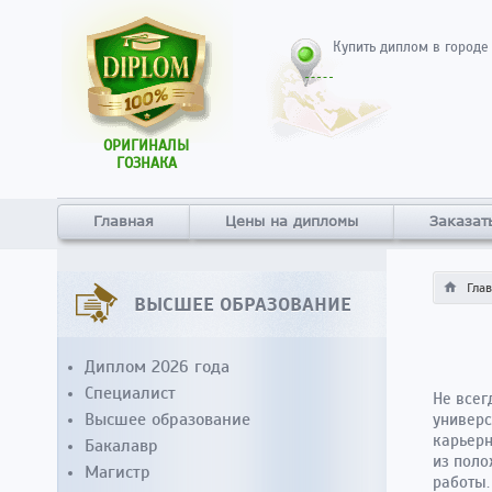
Купить диплом в городе
ОРИГИНАЛЫ
ГОЗНАКА
Главная
Цены на дипломы
Заказат
Гла
ВЫСШЕЕ ОБРАЗОВАНИЕ
Диплом 2026 года
Специалист
Не всег
Высшее образование
универс
карьерн
Бакалавр
из поло
Магистр
работы.