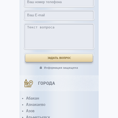
Информация защищена
ГОРОДА
Абакан
Азнакаево
Азов
Альметьевск