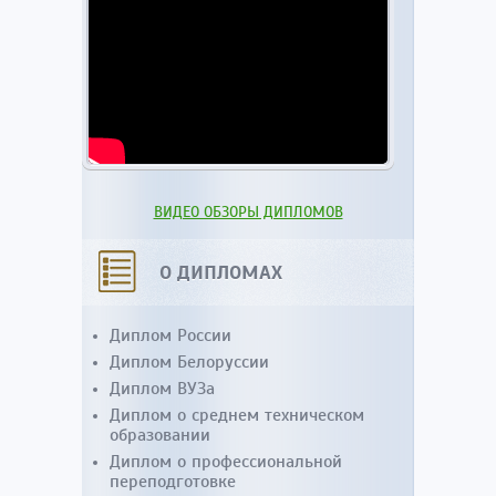
ВИДЕО ОБЗОРЫ ДИПЛОМОВ
О ДИПЛОМАХ
Диплом России
Диплом Белоруссии
Диплом ВУЗа
Диплом о среднем техническом
образовании
Диплом о профессиональной
переподготовке