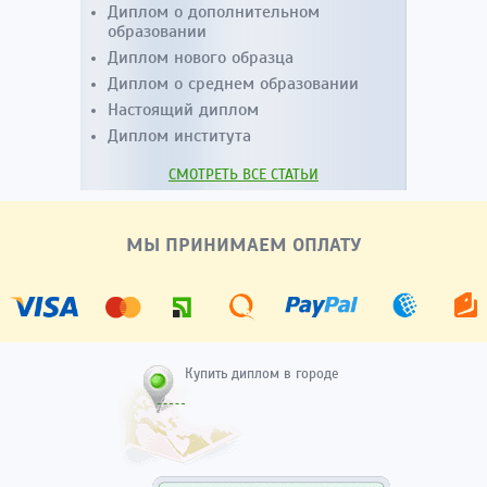
Диплом о дополнительном
образовании
Диплом нового образца
Диплом о среднем образовании
Настоящий диплом
Диплом института
СМОТРЕТЬ ВСЕ СТАТЬИ
МЫ ПРИНИМАЕМ ОПЛАТУ
Купить диплом в городе