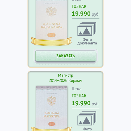
ГОЗНАК
19.990
руб.
Фото
документа
ЗАКАЗАТЬ
Магистр
2014-2026 Киржач
Цена:
ГОЗНАК
19.990
руб.
Фото