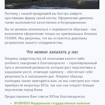
Поэтому с нашей продукцией вы быстро найдете
престижную фирму своей мечты. Оформление диплома
также выполняется качественно и безукоризненно.
Вы не должны волноваться о подлинности образцов - мы
выполняем оформление только на оригинальных бланках
ГОЗНАК. Мы уверенны, что вы останетесь довольны
результатом нашего сотрудничества.
Что можно заказать у нас
Покупка свидетельства об окончании какого-либо
учебного заведения в Благовещенске – гарантированный
путь к желаемой должности, которая даст перспективы в
карьерном росте, отличную зарплату – обеспечьте себе
уверенность в завтрашнем дне. Покупка образца
колледжа также пригодится вам, но мы советуем все-таки
приобрести «корочку» ВУЗа, так как она откроет больше
перспектив перед Вами.
Предоставляем Вам список ВУЗов Благовещенска:
ФГКВУВПО Федеральное государственное казённое