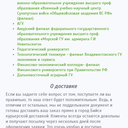
военно-образовательное учреждение высшего проф.
образования «Военный учебно-научный центр
Сухопутных войск «Общевойсковая академия ВС РФ»
(филиал).
АГУ.
Амурский филиал федерального государственного
образовательного учреждения высшего проф.
образования «Морской ГУ им. адмирала Г.И.
Невельского».
Педагогический университет.
Технологический техникум - филиал Владивостокского ГУ
экономики и сервиса.
Финансово-экономический колледж- филиал
Финансового университета при Правительстве РФ.
Дальневосточный аграрный ГУ.
О доставке
Если вы задаете себе вопрос от том, поступаете ли вы
правильно, то наш ответ будет положительным. Ведь, в
отличии от остальных, мы не подделываем документ и
готовы доставить ваш заказ прямо в город Бийск
курьерской доставкой. Клиенты всегда остаются довольны
и получают посылку через несколько дней после
оформления заявки. Это очень удобно и доступно.