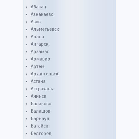
Абакан
Азнакаево
Азов
Альметьевск
Анапа
Ангарск
Арзамас
Армавир
Артем
Архангельск
Астана
Астрахань
Ачинск
Балаково
Балашов
Барнаул
Батайск
Белгород