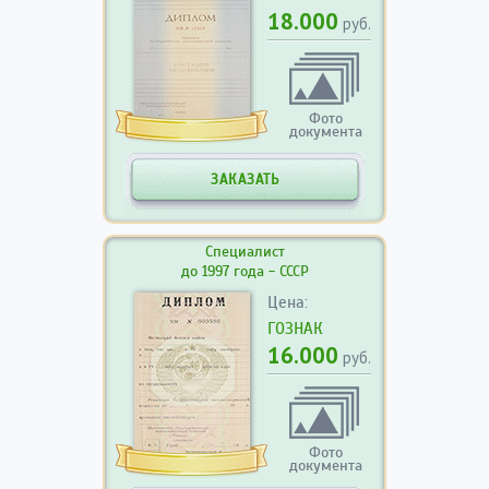
18.000
руб.
Фото
документа
ЗАКАЗАТЬ
Специалист
до 1997 года - СССР
Цена:
ГОЗНАК
16.000
руб.
Фото
документа