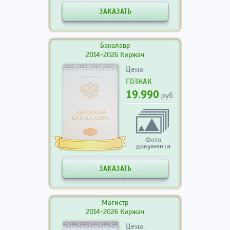
ЗАКАЗАТЬ
Бакалавр
2014-2026 Киржач
Цена:
ГОЗНАК
19.990
руб.
Фото
документа
ЗАКАЗАТЬ
Магистр
2014-2026 Киржач
Цена: