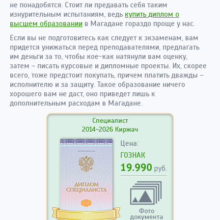
не понадобятся. Стоит ли предавать себя таким
изнурительным испытаниям, ведь
купить диплом о
высшем образовании
в Магадане гораздо проще у нас.
Если вы не подготовитесь как следует к экзаменам, вам
придется унижаться перед преподавателями, предлагать
им деньги за то, чтобы кое-как натянули вам оценку,
затем – писать курсовые и дипломные проекты. Их, скорее
всего, тоже предстоит покупать, причем платить дважды –
исполнителю и за защиту. Такое образование ничего
хорошего вам не даст, оно приведет лишь к
дополнительным расходам в Магадане.
Специалист
2014-2026 Киржач
Цена:
ГОЗНАК
19.990
руб.
Фото
документа