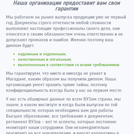
Наша организация предоставит вам свои
гарантии
Мы работаем на рынке выпуска продукции уже не первый
год. Документы строго отчетности любой сложности
выполняют настоящие профессионалы своего дела, они
относятся к своим обязанностям очень ответственно и не
допускают промахов и ошибок. Именно поэтому ваш
диплом будет:
надежным и подлинным;
качественным и легальным;
выполненным в соответствии со всеми требованиями.
Мы гарантируем, что никто и никогда не узнает в
Магадане, каким образом вы получили диплом. Наша
организация умеет хранить чужие тайны, поэтому
конфиденциальность всегда была у нас на первом месте.
У нас есть обширные данные по всем ВУЗам страны, мы
знаем, в каком институте и когда были выпуски по той
специальности, которая необходима вам для работы.
Высшее образование, все требования к документам,
регламент ВУЗов – вот те аспекты, которые постоянно
мониторят наши сотрудники. Они незамедлительно
реагируют на все нововведения, и вносят коррективы в