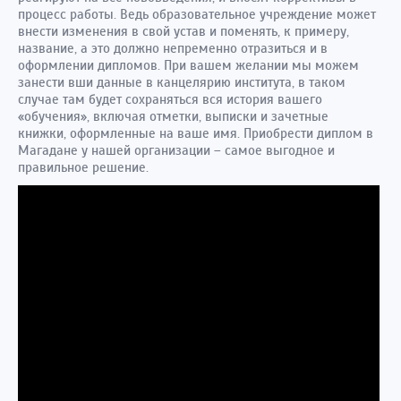
процесс работы. Ведь образовательное учреждение может
внести изменения в свой устав и поменять, к примеру,
название, а это должно непременно отразиться и в
оформлении дипломов. При вашем желании мы можем
занести вши данные в канцелярию института, в таком
случае там будет сохраняться вся история вашего
«обучения», включая отметки, выписки и зачетные
книжки, оформленные на ваше имя. Приобрести диплом в
Магадане у нашей организации – самое выгодное и
правильное решение.