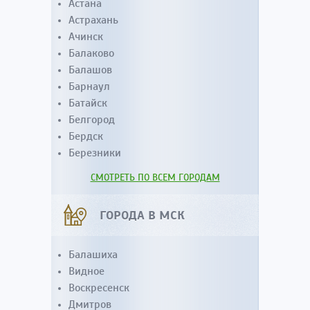
Астана
Астрахань
Ачинск
Балаково
Балашов
Барнаул
Батайск
Белгород
Бердск
Березники
СМОТРЕТЬ ПО ВСЕМ ГОРОДАМ
ГОРОДА В МСК
Балашиха
Видное
Воскресенск
Дмитров