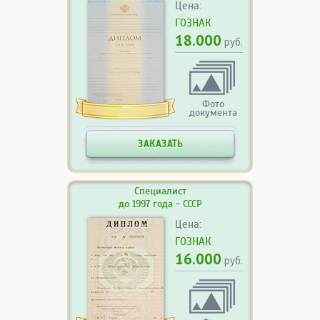
Цена:
ГОЗНАК
18.000
руб.
Фото
документа
ЗАКАЗАТЬ
Специалист
до 1997 года - СССР
Цена:
ГОЗНАК
16.000
руб.