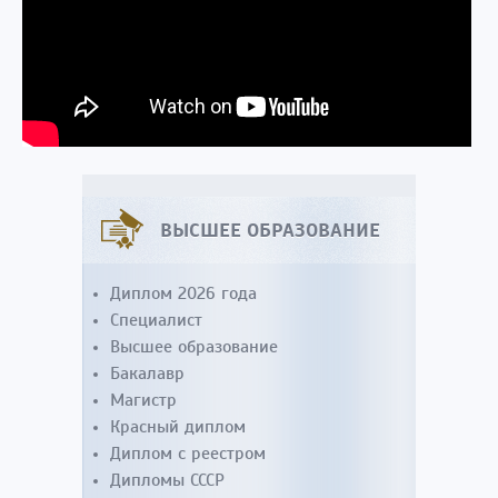
ВЫСШЕЕ ОБРАЗОВАНИЕ
Диплом 2026 года
Специалист
Высшее образование
Бакалавр
Магистр
Красный диплом
Диплом с реестром
Дипломы СССР