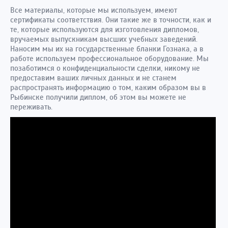
Все материалы, которые мы используем, имеют
сертификаты соответствия. Они такие же в точности, как и
те, которые используются для изготовления дипломов,
вручаемых выпускникам высших учебных заведений.
Наносим мы их на государственные бланки Гознака, а в
работе используем профессиональное оборудование. Мы
позаботимся о конфиденциальности сделки, никому не
предоставим ваших личных данных и не станем
распространять информацию о том, каким образом вы в
Рыбинске получили диплом, об этом вы можете не
переживать.