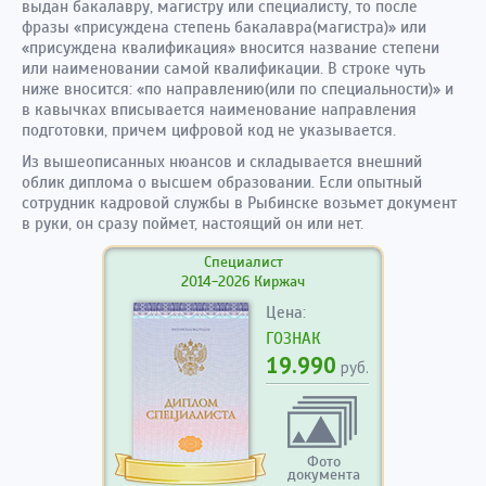
выдан бакалавру, магистру или специалисту, то после
фразы «присуждена степень бакалавра(магистра)» или
«присуждена квалификация» вносится название степени
или наименовании самой квалификации. В строке чуть
ниже вносится: «по направлению(или по специальности)» и
в кавычках вписывается наименование направления
подготовки, причем цифровой код не указывается.
Из вышеописанных нюансов и складывается внешний
облик диплома о высшем образовании. Если опытный
сотрудник кадровой службы в Рыбинске возьмет документ
в руки, он сразу поймет, настоящий он или нет.
Специалист
2014-2026 Киржач
Цена:
ГОЗНАК
19.990
руб.
Фото
документа