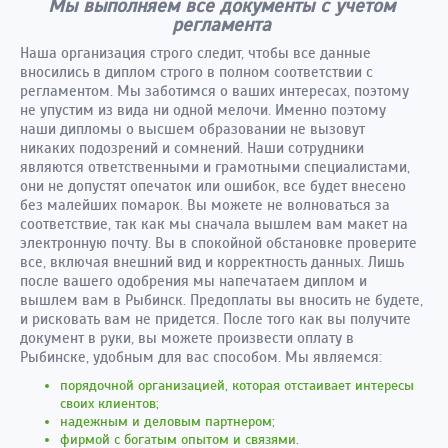
Мы выполняем все документы с учетом
регламента
Наша организация строго следит, чтобы все данные
вносились в диплом строго в полном соответствии с
регламентом. Мы заботимся о ваших интересах, поэтому
не упустим из вида ни одной мелочи. Именно поэтому
наши дипломы о высшем образовании не вызовут
никаких подозрений и сомнений. Наши сотрудники
являются ответственными и грамотными специалистами,
они не допустят опечаток или ошибок, все будет внесено
без малейших помарок. Вы можете не волноваться за
соответствие, так как мы сначала вышлем вам макет на
электронную почту. Вы в спокойной обстановке проверите
все, включая внешний вид и корректность данных. Лишь
после вашего одобрения мы напечатаем диплом и
вышлем вам в Рыбинск. Предоплаты вы вносить не будете,
и рисковать вам не придется. После того как вы получите
документ в руки, вы можете произвести оплату в
Рыбинске, удобным для вас способом. Мы являемся:
порядочной организацией, которая отстаивает интересы
своих клиентов;
надежным и деловым партнером;
фирмой с богатым опытом и связями.