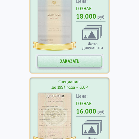
Цена:
ГОЗНАК
18.000
руб.
Фото
документа
ЗАКАЗАТЬ
Специалист
до 1997 года - СССР
Цена:
ГОЗНАК
16.000
руб.
Фото