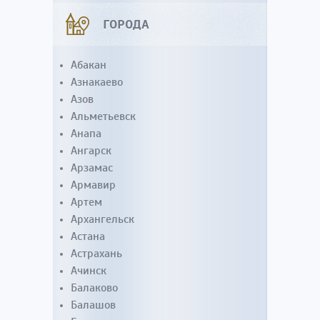
ГОРОДА
Абакан
Азнакаево
Азов
Альметьевск
Анапа
Ангарск
Арзамас
Армавир
Артем
Архангельск
Астана
Астрахань
Ачинск
Балаково
Балашов