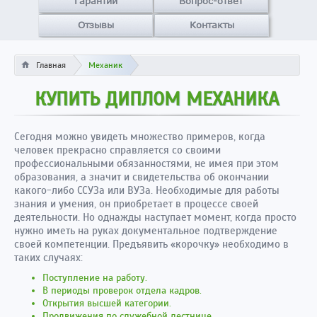
Гарантии
Вопрос-ответ
Отзывы
Контакты
Главная
Механик
КУПИТЬ ДИПЛОМ МЕХАНИКА
Сегодня можно увидеть множество примеров, когда
человек прекрасно справляется со своими
профессиональными обязанностями, не имея при этом
образования, а значит и свидетельства об окончании
какого-либо ССУЗа или ВУЗа. Необходимые для работы
знания и умения, он приобретает в процессе своей
деятельности. Но однажды наступает момент, когда просто
нужно иметь на руках документальное подтверждение
своей компетенции. Предъявить «корочку» необходимо в
таких случаях:
Поступление на работу.
В периоды проверок отдела кадров.
Открытия высшей категории.
Продвижения по служебной лестнице.