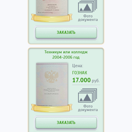
Фото
документа
ЗАКАЗАТЬ
Техникум или колледж
2004-2006 год
Цена:
ГОЗНАК
17.000
руб.
Фото
документа
ЗАКАЗАТЬ