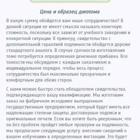
Цена и образец диплома
В какую сумму обойдется вам наше сотрудничество? В
данной ситуации не имеет смысла называть конечную
стоимость, поскольку все зависит от учебного заведения и
конкретной ситуации. К примеру, свидетельство с
дополнительной гарантией подлинности обойдется дороже
стандартного аналога. В случае срочности изготовления
тоже потребуется определенная денежная прибавка. Все
тонкости мы обсуждаем с каждым заказчиком в
индивидуальном порядке, чтобы весь процесс
сотрудничества был максимально прозрачным и
комфортным для обеих сторон.
С нами можно быстро стать обладателем свидетельства,
подтверждающего вашу квалификацию. Мы изготовим
заказ на фабричном исходнике выпущенным
государственным предприятием, который будет иметь все
надлежащие степени защиты, достоверные подписи и
оригинальные печати. Если вы хотите быть уверенным, что
он без проблем пройдет любые проверки на подлинность,
мы предлагаем следующую услугу: внесение сведений о
вашем «обучении» в определенные инстанции. Это будет