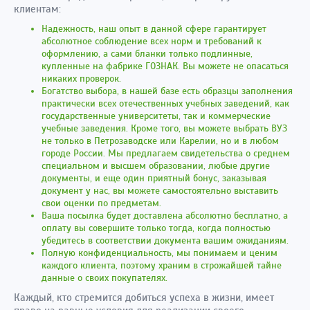
клиентам:
Надежность, наш опыт в данной сфере гарантирует
абсолютное соблюдение всех норм и требований к
оформлению, а сами бланки только подлинные,
купленные на фабрике ГОЗНАК. Вы можете не опасаться
никаких проверок.
Богатство выбора, в нашей базе есть образцы заполнения
практически всех отечественных учебных заведений, как
государственные университеты, так и коммерческие
учебные заведения. Кроме того, вы можете выбрать ВУЗ
не только в Петрозаводске или Карелии, но и в любом
городе России. Мы предлагаем свидетельства о среднем
специальном и высшем образовании, любые другие
документы, и еще один приятный бонус, заказывая
документ у нас, вы можете самостоятельно выставить
свои оценки по предметам.
Ваша посылка будет доставлена абсолютно бесплатно, а
оплату вы совершите только тогда, когда полностью
убедитесь в соответствии документа вашим ожиданиям.
Полную конфиденциальность, мы понимаем и ценим
каждого клиента, поэтому храним в строжайшей тайне
данные о своих покупателях.
Каждый, кто стремится добиться успеха в жизни, имеет