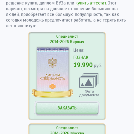
решение купить диплом ВУЗа или
купить аттестат
. Этот
вариант, несмотря на двоякое отношение большинства
людей, приобретает все большую популярность, так как
сегодня молодежь предпочитает работать, а не терять пять
лет в институте.
Специалист
2014-2026 Киржач
Цена:
ГОЗНАК
19.990
руб.
Фото
документа
ЗАКАЗАТЬ
Специалист
2014-2026 Москва