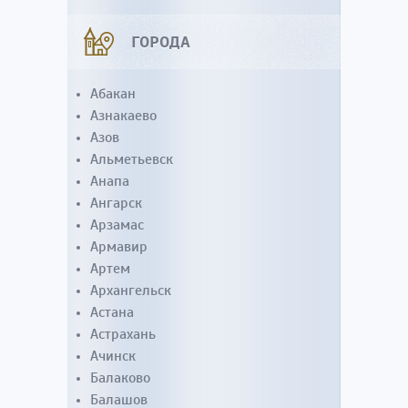
ГОРОДА
Абакан
Азнакаево
Азов
Альметьевск
Анапа
Ангарск
Арзамас
Армавир
Артем
Архангельск
Астана
Астрахань
Ачинск
Балаково
Балашов