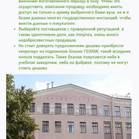
внесению изготовленного образца в базу. Чтобы это
осуществить, компании-продавцу необходимо иметь
доступ не только к архиву выбранного Вами вуза, но и к
базам данных многих государственных инстанций, чтобы
внести данные о покупателе.
Выбирайте поставщиков с проверенной репутацией, в
таком щекотливом деле, как покупка, очень много
недобросовестных продавцов.
Не стоит доверять предложениям дешево приобрести
«корочку» на подлинном бланке ГОЗНАК, такой исходник
нельзя подделать. Такие бланки покупаются либо в
учебном заведении, либо на фабрике, поэтому не могут
стоить дешево.