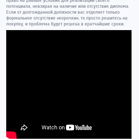
право на равные условия для реализации своего
потенциала, невзирая на наличие или отсутствие диплома.
Если от долгожданной должности вас отделяет только
формальное отсутствие «корочки», то просто решитесь на
покупку, и проблема будет решена в кратчайшие сроки.