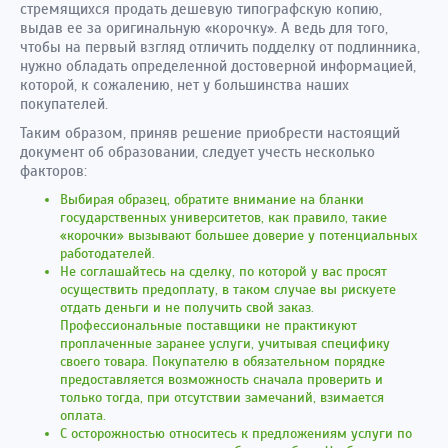
стремящихся продать дешевую типографскую копию,
выдав ее за оригинальную «корочку». А ведь для того,
чтобы на первый взгляд отличить подделку от подлинника,
нужно обладать определенной достоверной информацией,
которой, к сожалению, нет у большинства наших
покупателей.
Таким образом, приняв решение приобрести настоящий
документ об образовании, следует учесть несколько
факторов:
Выбирая образец, обратите внимание на бланки
государственных университетов, как правило, такие
«корочки» вызывают большее доверие у потенциальных
работодателей.
Не соглашайтесь на сделку, по которой у вас просят
осуществить предоплату, в таком случае вы рискуете
отдать деньги и не получить свой заказ.
Профессиональные поставщики не практикуют
проплаченные заранее услуги, учитывая специфику
своего товара. Покупателю в обязательном порядке
предоставляется возможность сначала проверить и
только тогда, при отсутствии замечаний, взимается
оплата.
С осторожностью относитесь к предложениям услуги по