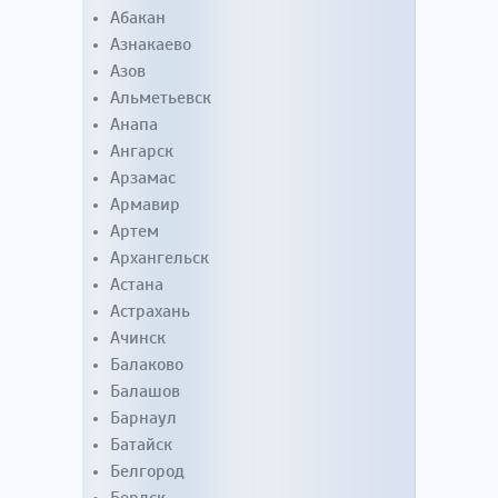
Абакан
Азнакаево
Азов
Альметьевск
Анапа
Ангарск
Арзамас
Армавир
Артем
Архангельск
Астана
Астрахань
Ачинск
Балаково
Балашов
Барнаул
Батайск
Белгород