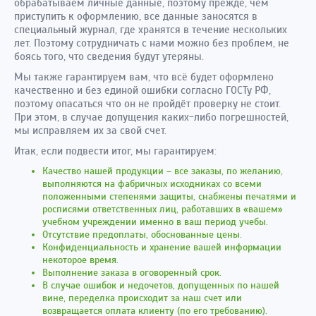
обрабатываем личные данные, поэтому прежде, чем
приступить к оформлению, все данные заносятся в
специальный журнал, где хранятся в течение нескольких
лет. Поэтому сотрудничать с нами можно без проблем, не
боясь того, что сведения будут утеряны.
Мы также гарантируем вам, что всё будет оформлено
качественно и без единой ошибки согласно ГОСТу РФ,
поэтому опасаться что он не пройдёт проверку не стоит.
При этом, в случае допущения каких-либо погрешностей,
мы исправляем их за свой счет.
Итак, если подвести итог, мы гарантируем:
Качество нашей продукции – все заказы, по желанию,
выполняются на фабричных исходниках со всеми
положенными степенями защиты, снабжены печатями и
росписями ответственных лиц, работавших в «вашем»
учебном учреждении именно в ваш период учебы.
Отсутствие предоплаты, обоснованные цены.
Конфиденциальность и хранение вашей информации
некоторое время.
Выполнение заказа в оговоренный срок.
В случае ошибок и недочетов, допущенных по нашей
вине, переделка происходит за наш счет или
возвращается оплата клиенту (по его требованию).