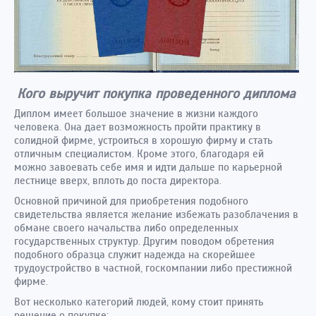
Кого выручит покупка проведенного диплома
Диплом имеет большое значение в жизни каждого
человека. Она дает возможность пройти практику в
солидной фирме, устроиться в хорошую фирму и стать
отличным специалистом. Кроме этого, благодаря ей
можно завоевать себе имя и идти дальше по карьерной
лестнице вверх, вплоть до поста директора.
Основной причиной для приобретения подобного
свидетельства является желание избежать разоблачения в
обмане своего начальства либо определенных
государственных структур. Другим поводом обретения
подобного образца служит надежда на скорейшее
трудоустройство в частной, госкомпании либо престижной
фирме.
Вот несколько категорий людей, кому стоит принять
решение о покупке: