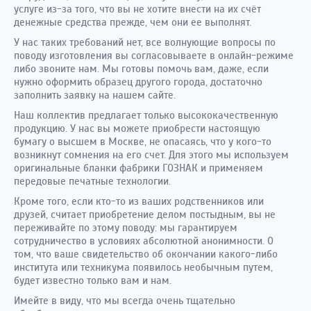
услуге из-за того, что вы не хотите внести на их счёт
денежные средства прежде, чем они ее выполнят.
У нас таких требований нет, все волнующие вопросы по
поводу изготовления вы согласовываете в онлайн-режиме
либо звоните нам. Мы готовы помочь вам, даже, если
нужно оформить образец другого города, достаточно
заполнить заявку на нашем сайте.
Наш коллектив предлагает только высококачественную
продукцию. У нас вы можете приобрести настоящую
бумагу о высшем в Москве, не опасаясь, что у кого-то
возникнут сомнения на его счет. Для этого мы используем
оригинальные бланки фабрики ГОЗНАК и применяем
передовые печатные технологии.
Кроме того, если кто-то из ваших родственников или
друзей, считает приобретение делом постыдным, вы не
переживайте по этому поводу: мы гарантируем
сотрудничество в условиях абсолютной анонимности. О
том, что ваше свидетельство об окончании какого-либо
института или техникума появилось необычным путем,
будет известно только вам и нам.
Имейте в виду, что мы всегда очень тщательно