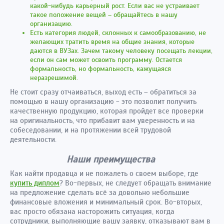
какой-нибудь карьерный рост. Если вас не устраивает
такое положение вещей – обращайтесь в нашу
организацию.
Есть категория людей, склонных к самообразованию, не
желающих тратить время на общие знания, которые
даются в ВУЗах. Зачем такому человеку посещать лекции,
если он сам может освоить программу. Остается
формальность, но формальность, кажущаяся
неразрешимой.
Не стоит сразу отчаиваться, выход есть – обратиться за
помощью в нашу организацию - это позволит получить
качественную продукцию, которая пройдет все проверки
на оригинальность, что прибавит вам уверенность и на
собеседовании, и на протяжении всей трудовой
деятельности.
Наши преимущества
Как найти продавца и не пожалеть о своем выборе, где
купить диплом
? Во-первых, не следует обращать внимание
на предложение сделать всё за довольно небольшие
финансовые вложения и минимальный срок. Во-вторых,
вас просто обязана насторожить ситуация, когда
сотрудники, выполняющие вашу заявку, отказывают вам в