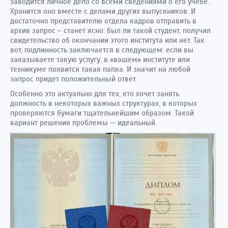
заводится личное дело со всеми сведениями о его учебе.
Хранится оно вместе с делами других выпускников. И
достаточно представителю отдела кадров отправить в
архив запрос – станет ясно: был ли такой студент, получил
свидетельство об окончании этого института или нет. Так
вот, подлинность заключается в следующем: если вы
заказываете такую услугу, в «вашем» институте или
техникуме появится такая папка. И значит на любой
запрос придет положительный ответ.
Особенно это актуально для тех, кто хочет занять
должность в некоторых важных структурах, в которых
проверяются бумаги тщательнейшим образом. Такой
вариант решения проблемы — идеальный.