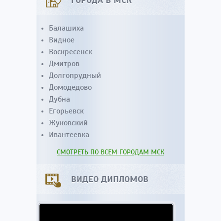
ГОРОДА В МСК
Балашиха
Видное
Воскресенск
Дмитров
Долгопрудный
Домодедово
Дубна
Егорьевск
Жуковский
Ивантеевка
СМОТРЕТЬ ПО ВСЕМ ГОРОДАМ МСК
ВИДЕО ДИПЛОМОВ