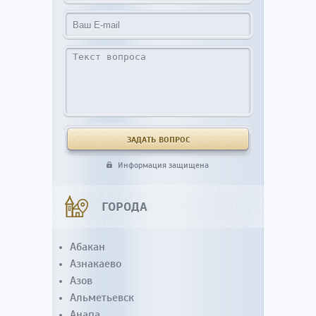
Информация защищена
ГОРОДА
Абакан
Азнакаево
Азов
Альметьевск
Анапа