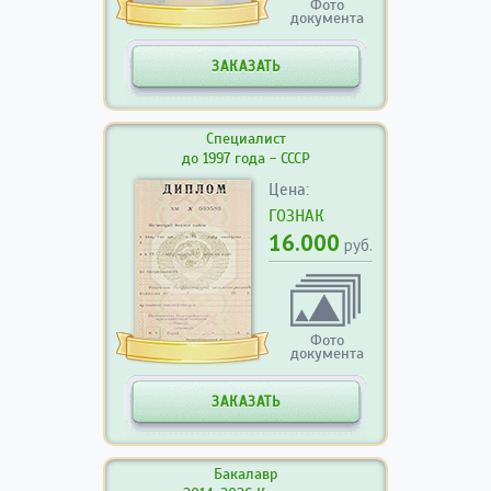
Фото
документа
ЗАКАЗАТЬ
Специалист
до 1997 года - СССР
Цена:
ГОЗНАК
16.000
руб.
Фото
документа
ЗАКАЗАТЬ
Бакалавр