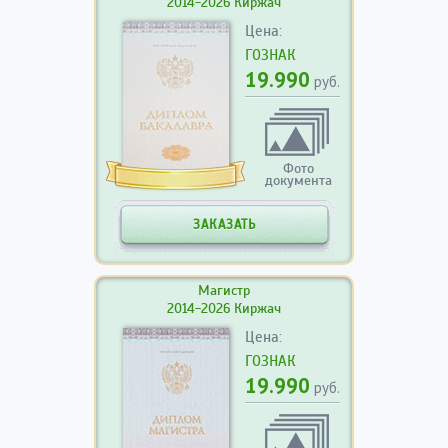
2014-2026 Киржач
Цена:
ГОЗНАК
19.990
руб.
Фото
документа
ЗАКАЗАТЬ
Магистр
2014-2026 Киржач
Цена:
ГОЗНАК
19.990
руб.