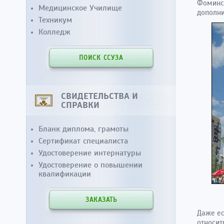
Фоминск
Медицинское Училище
дополни
Техникум
Колледж
ПОИСК ССУЗА
СВИДЕТЕЛЬСТВА И
СПРАВКИ
Бланк диплома, грамоты
Сертификат специалиста
Удостоверение интернатуры
Удостоверение о повышении
квалификации
ЗАКАЗАТЬ
Даже ес
относит