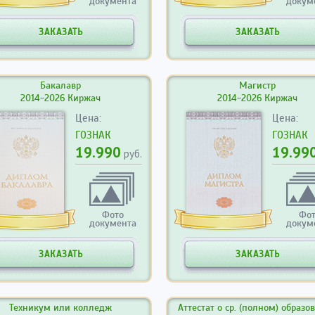
документа
докум
ЗАКАЗАТЬ
ЗАКАЗАТЬ
Бакалавр
Магистр
2014-2026 Киржач
2014-2026 Киржач
Цена:
Цена:
ГОЗНАК
ГОЗНАК
19.990
19.99
руб.
Фото
Фо
документа
докум
ЗАКАЗАТЬ
ЗАКАЗАТЬ
Техникум или колледж
Аттестат о ср. (полном) образо