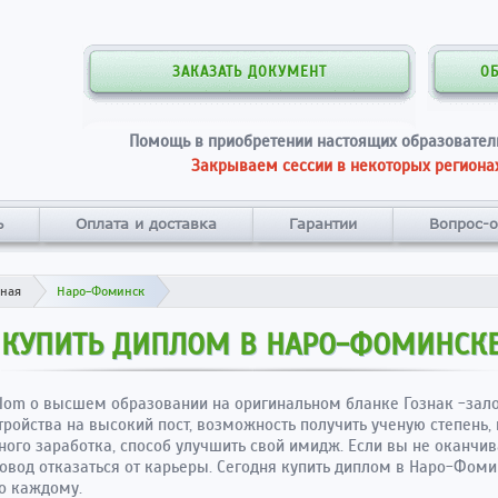
ЗАКАЗАТЬ ДОКУМЕНТ
О
Помощь в приобретении настоящих образовател
Закрываем сессии в некоторых регионах
ь
Оплата и доставка
Гарантии
Вопрос-о
вная
Наро-Фоминск
КУПИТЬ ДИПЛОМ В НАРО-ФОМИНСК
lom о высшем образовании на оригинальном бланке Гознак -зал
тройства на высокий пост, возможность получить ученую степень,
ного заработка, способ улучшить свой имидж. Если вы не оканчив
повод отказаться от карьеры. Сегодня купить диплом в Наро-Фом
о каждому.