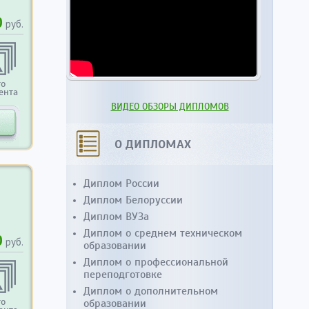
0
руб.
то
ента
ВИДЕО ОБЗОРЫ ДИПЛОМОВ
О ДИПЛОМАХ
Диплом России
Диплом Белоруссии
Диплом ВУЗа
Диплом о среднем техническом
0
руб.
образовании
Диплом о профессиональной
переподготовке
Диплом о дополнительном
то
образовании