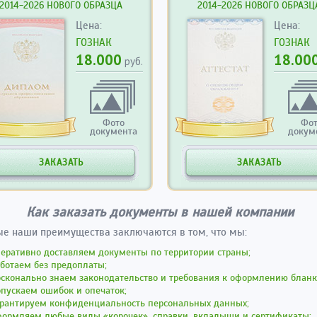
2014-2026 НОВОГО ОБРАЗЦА
2014-2026 НОВОГО ОБРАЗЦ
Цена:
Цена:
ГОЗНАК
ГОЗНАК
18.000
18.00
руб.
Фото
Фо
документа
докум
ЗАКАЗАТЬ
ЗАКАЗАТЬ
Как заказать документы в нашей компании
е наши преимущества заключаются в том, что мы:
еративно доставляем документы по территории страны;
ботаем без предоплаты;
сконально знаем законодательство и требования к оформлению бланк
пускаем ошибок и опечаток;
арантируем конфиденциальность персональных данных;
формляем любые виды «корочек», справки, вкладыши и сертификаты;