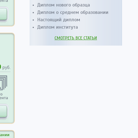
ента
Диплом нового образца
Диплом о среднем образовании
Настоящий диплом
Диплом института
СМОТРЕТЬ ВСЕ СТАТЬИ
0
руб.
то
ента
вании