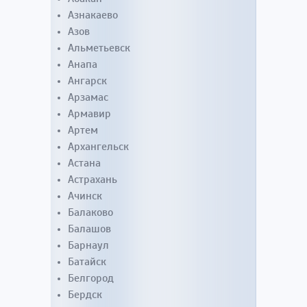
Азнакаево
Азов
Альметьевск
Анапа
Ангарск
Арзамас
Армавир
Артем
Архангельск
Астана
Астрахань
Ачинск
Балаково
Балашов
Барнаул
Батайск
Белгород
Бердск