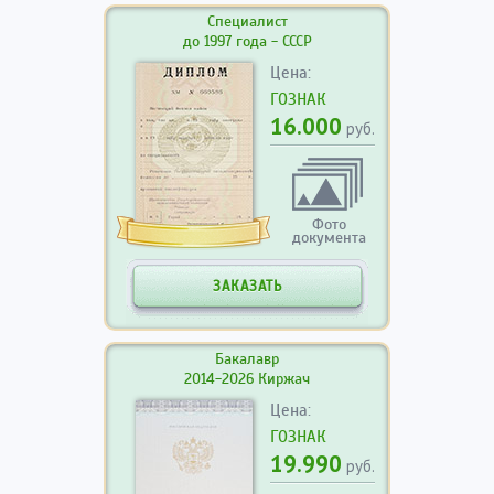
Специалист
до 1997 года - СССР
Цена:
ГОЗНАК
16.000
руб.
Фото
документа
ЗАКАЗАТЬ
Бакалавр
2014-2026 Киржач
Цена:
ГОЗНАК
19.990
руб.