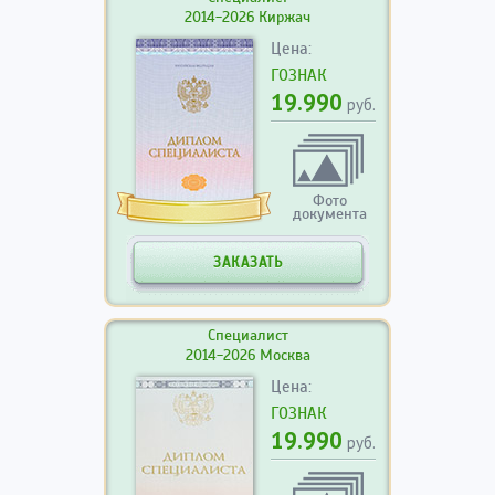
2014-2026 Киржач
Цена:
ГОЗНАК
19.990
руб.
Фото
документа
ЗАКАЗАТЬ
Специалист
2014-2026 Москва
Цена:
ГОЗНАК
19.990
руб.