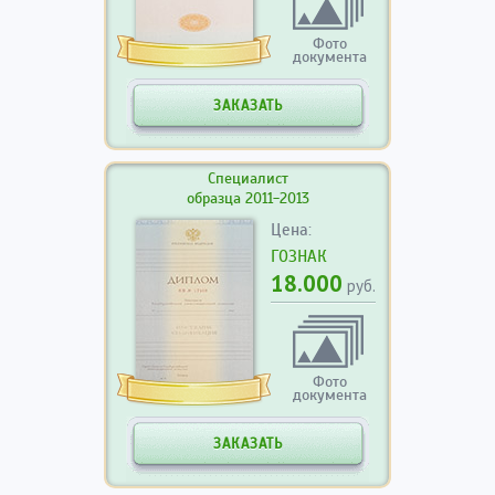
Фото
документа
ЗАКАЗАТЬ
Специалист
образца 2011-2013
Цена:
ГОЗНАК
18.000
руб.
Фото
документа
ЗАКАЗАТЬ