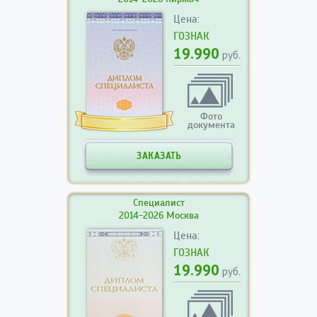
Цена:
ГОЗНАК
19.990
руб.
Фото
документа
ЗАКАЗАТЬ
Специалист
2014-2026 Москва
Цена:
ГОЗНАК
19.990
руб.