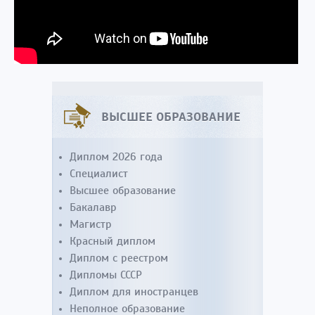
ВЫСШЕЕ ОБРАЗОВАНИЕ
Диплом 2026 года
Специалист
Высшее образование
Бакалавр
Магистр
Красный диплом
Диплом с реестром
Дипломы СССР
Диплом для иностранцев
Неполное образование