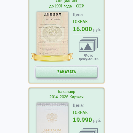
Специалист
до 1997 года - СССР
Цена:
ГОЗНАК
16.000
руб.
Фото
документа
ЗАКАЗАТЬ
Бакалавр
2014-2026 Киржач
Цена:
ГОЗНАК
19.990
руб.