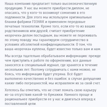
Наша компания предлагает только высококачественную
продукцию. У нас вы можете приобрести диплом, не
опасаясь, что у кого-то возникнут сомнения в его
подлинности. Для этого мы используем оригинальные
бланки фабрики ГОЗНАК и применяем передовые
печатные технологии. Кроме того, если кто-то из ваших
родственников или друзей, считает приобретение
«корочек» делом постыдным, вы можете не переживать
по этому поводу: мы гарантируем сотрудничество в
условиях абсолютной конфиденциальности. О том, что
ваша «корочка» куплена, будет известно только вам и нам.
Мы всегда тщательно обрабатываем информацию: прежде
чем приступить к работе по оформлению, все данные
заносятся в специальный журнал, где хранятся в течение
нескольких лет. Поэтому сотрудничать с нами можно, не
боясь, что информация будет утеряна. Всё будет
выполнено качественно и без ошибок: в случае допущения
каких-либо погрешностей, мы исправляем их за свой счет.
Хотелось бы отметить, что не стоит ломать свою карьеру
из-за отсутствия какой-то бумажки. Намного проще и
рациональнее приобрести ее у нас и двигаться вперед к
поставленной цели.