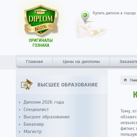
Купить диплом в городе
ОРИГИНАЛЫ
ГОЗНАКА
Главная
Цены на дипломы
Заказат
Гла
ВЫСШЕЕ ОБРАЗОВАНИЕ
Диплом 2026 года
Специалист
Тому, к
Высшее образование
обзавес
невыясн
Бакалавр
фитнес 
Магистр
пользую