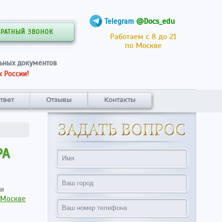
@Docs_edu
Telegram
БРАТНЫЙ ЗВОНОК
Работаем с 8 до 21
по Москве
ьных документов
 России!
твет
Отзывы
Контакты
РА
ри
 Москве