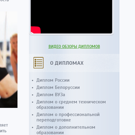
ВИДЕО ОБЗОРЫ ДИПЛОМОВ
О ДИПЛОМАХ
Диплом России
Диплом Белоруссии
Диплом ВУЗа
Диплом о среднем техническом
образовании
Диплом о профессиональной
переподготовке
ляет
Диплом о дополнительном
ить
образовании