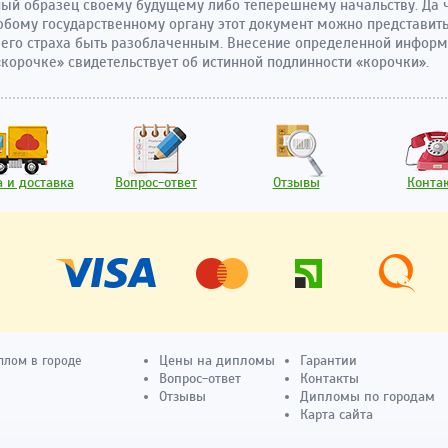
ый образец своему будущему либо теперешнему начальству. Да ч
бому государственному органу этот документ можно представить
го страха быть разоблаченным. Внесение определенной информ
корочке» свидетельствует об истинной подлинности «корочки».
 и доставка
Вопрос-ответ
Отзывы
Конта
Цены на дипломы
Гарантии
плом в городе
Вопрос-ответ
Контакты
Отзывы
Дипломы по городам
Карта сайта