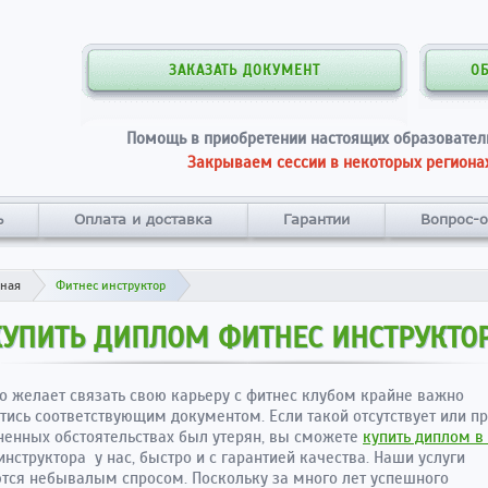
ЗАКАЗАТЬ ДОКУМЕНТ
О
Помощь в приобретении настоящих образовател
Закрываем сессии в некоторых регионах
ь
Оплата и доставка
Гарантии
Вопрос-о
вная
Фитнес инструктор
КУПИТЬ ДИПЛОМ ФИТНЕС ИНСТРУКТО
то желает связать свою карьеру с фитнес клубом крайне важно
тись соответствующим документом. Если такой отсутствует или п
енных обстоятельствах был утерян, вы сможете
купить диплом в
инструктора у нас, быстро и с гарантией качества. Наши услуги
тся небывалым спросом. Поскольку за много лет успешного