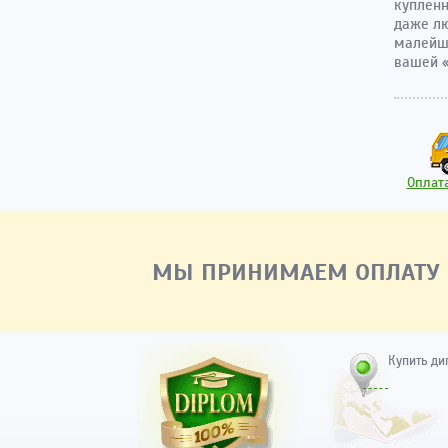
купленн
даже лю
малейше
вашей «
Оплата
МЫ ПРИНИМАЕМ ОПЛАТУ
Купить ди