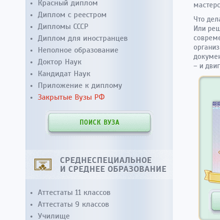
Красный диплом
мастерс
Диплом с реестром
Что дел
Дипломы СССР
Или реш
Диплом для иностранцев
совреме
организ
Неполное образование
докумен
Доктор Наук
– и дви
Кандидат Наук
Приложение к диплому
Закрытые Вузы РФ
ПОИСК ВУЗА
СРЕДНЕСПЕЦИАЛЬНОЕ
И СРЕДНЕЕ ОБРАЗОВАНИЕ
Аттестаты 11 классов
Аттестаты 9 классов
Училище