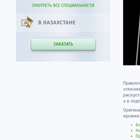
СМОТРЕТЬ ВСЕ СПЕЦИАЛЬНОСТИ
В КАЗАХСТАНЕ
ЗАКАЗАТЬ
Привлек
отменяе
рискует
а в под
Оригина
яркими 
Б
Н
Пр