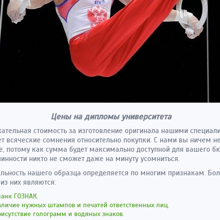
Цены на дипломы университета
ательная стоимость за изготовление оригинала нашими специал
т всяческие сомнения относительно покупки. С нами вы ничем н
е, потому как сумма будет максимально доступной для вашего б
линности никто не сможет даже на минуту усомниться.
льность нашего образца определяется по многим признакам. Бо
из них являются:
ланк ГОЗНАК.
аличие нужных штампов и печатей ответственных лиц.
исутствие голограмм и водяных знаков.