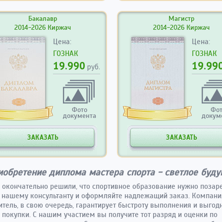
Бакалавр
Магистр
2014-2026 Киржач
2014-2026 Киржач
Цена:
Цена:
ГОЗНАК
ГОЗНАК
19.990
19.99
руб.
Фото
Фо
документа
докум
ЗАКАЗАТЬ
ЗАКАЗАТЬ
иобретение диплома мастера спорта - светлое буд
 окончательно решили, что спортивное образование нужно позаре
 нашему консультанту и оформляйте надлежащий заказ. Компани
итель, в свою очередь, гарантирует быстроту выполнения и выго
 покупки. С нашим участием вы получите тот разряд и оценки по