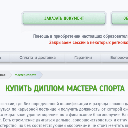
ЗАКАЗАТЬ ДОКУМЕНТ
О
Помощь в приобретении настоящих образовател
Закрываем сессии в некоторых регионах
ь
Оплата и доставка
Гарантии
Вопрос-о
вная
Мастер спорта
КУПИТЬ ДИПЛОМ МАСТЕРА СПОРТА
офессии, где без определенной квалификации и разряда сложно 
уться по карьерной лестнице и получить должность, от которой 
ко моральное удовлетворение, но и финансовое благополучие. На
е. Есть стремление двигаться дальше, совершенствоваться и оттач
стерство, но без соответствующей «корочки» и не стоит мечтать н