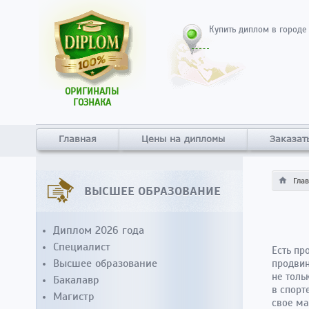
Купить диплом в городе
ОРИГИНАЛЫ
ГОЗНАКА
Главная
Цены на дипломы
Заказат
Гла
ВЫСШЕЕ ОБРАЗОВАНИЕ
Диплом 2026 года
Специалист
Есть пр
Высшее образование
продвин
не толь
Бакалавр
в спорт
Магистр
свое ма