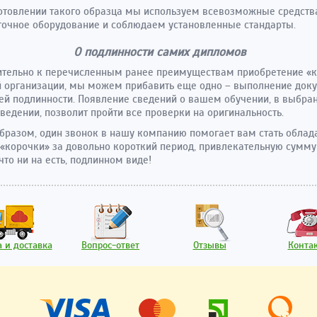
отовлении такого образца мы используем всевозможные средств
очное оборудование и соблюдаем установленные стандарты.
О подлинности самих дипломов
ительно к перечисленным ранее преимуществам приобретение «
 организации, мы можем прибавить еще одно – выполнение доку
ей подлинности. Появление сведений о вашем обучении, в выбра
ведении, позволит пройти все проверки на оригинальность.
бразом, один звонок в нашу компанию помогает вам стать обла
«корочки» за довольно короткий период, привлекательную сумму
что ни на есть, подлинном виде!
 и доставка
Вопрос-ответ
Отзывы
Конта