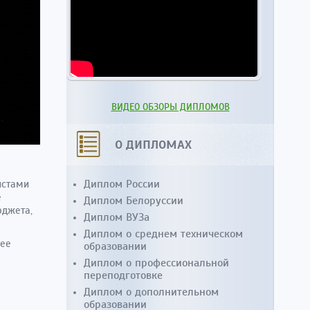
ВИДЕО ОБЗОРЫ ДИПЛОМОВ
О ДИПЛОМАХ
Диплом России
истами
е
Диплом Белоруссии
юджета,
Диплом ВУЗа
Диплом о среднем техническом
лее
образовании
Диплом о профессиональной
переподготовке
Диплом о дополнительном
образовании