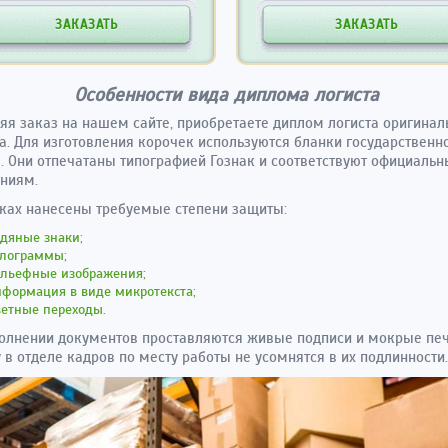
ЗАКАЗАТЬ
ЗАКАЗАТЬ
Особенности вида диплома логиста
я заказ на нашем сайте, приобретаете диплом логиста оригинал
а. Для изготовления корочек используются бланки государственн
. Они отпечатаны типографией Гознак и соответствуют официаль
ниям.
ках нанесены требуемые степени защиты:
дяные знаки;
олограммы;
ельефные изображения;
формация в виде микротекста;
ветные переходы.
олнении документов проставляются живые подписи и мокрые печ
 в отделе кадров по месту работы не усомнятся в их подлинности.