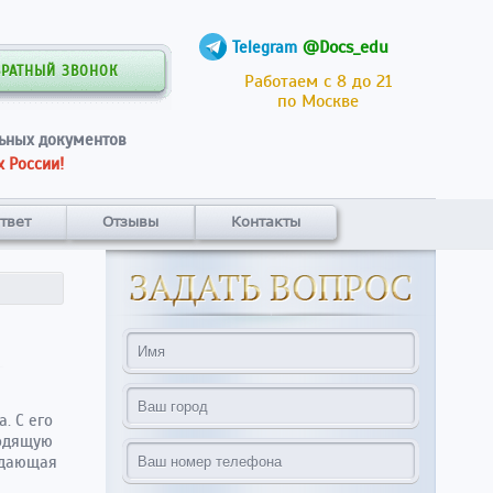
@Docs_edu
Telegram
БРАТНЫЙ ЗВОНОК
Работаем с 8 до 21
по Москве
ьных документов
 России!
твет
Отзывы
Контакты
. С его
водящую
ждающая