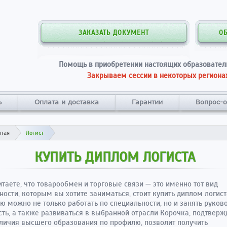
ЗАКАЗАТЬ ДОКУМЕНТ
О
Помощь в приобретении настоящих образовател
Закрываем сессии в некоторых регионах
ь
Оплата и доставка
Гарантии
Вопрос-о
вная
Логист
КУПИТЬ ДИПЛОМ ЛОГИСТА
итаете, что товарообмен и торговые связи — это именно тот вид
ности, которым вы хотите заниматься, стоит купить диплом логиста
 можно не только работать по специальности, но и занять руко
ть, а также развиваться в выбранной отрасли Корочка, подтвер
личия высшего образования по профилю, позволит получить