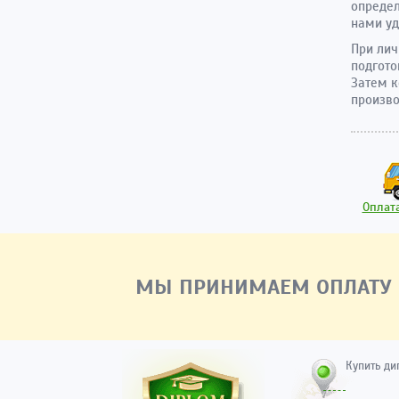
определ
нами уд
При лич
подгото
Затем к
произво
Оплата
МЫ ПРИНИМАЕМ ОПЛАТУ
Купить ди