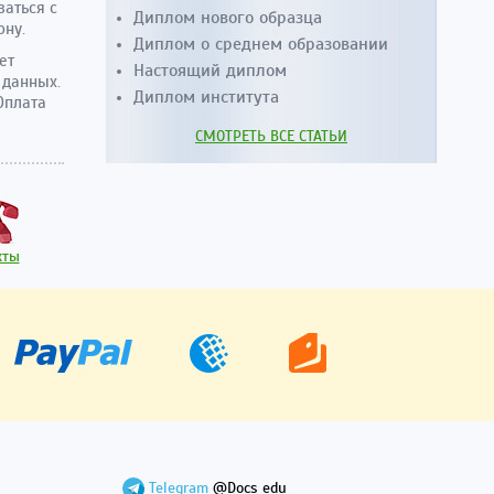
заться с
Диплом нового образца
ону.
Диплом о среднем образовании
ет
Настоящий диплом
 данных.
Диплом института
Оплата
СМОТРЕТЬ ВСЕ СТАТЬИ
кты
Telegram
@Docs_edu