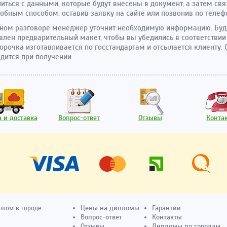
иться с данными, которые будут внесены в документ, а затем свя
обным способом: оставив заявку на сайте или позвонив по телеф
ном разговоре менеджер уточнит необходимую информацию. Буд
влен предварительный макет, чтобы вы убедились в соответствии
орочка изготавливается по госстандартам и отсылается клиенту. 
дится при получении.
 и доставка
Вопрос-ответ
Отзывы
Конта
Цены на дипломы
Гарантии
плом в городе
Вопрос-ответ
Контакты
Отзывы
Дипломы по городам