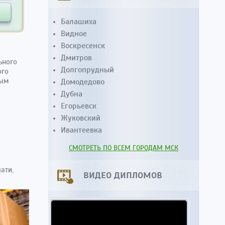
Балашиха
Видное
Воскресенск
Дмитров
ьного
Долгопрудный
ого
ным
Домодедово
Дубна
Егорьевск
Жуковский
Ивантеевка
СМОТРЕТЬ ПО ВСЕМ ГОРОДАМ МСК
ати,
ВИДЕО ДИПЛОМОВ