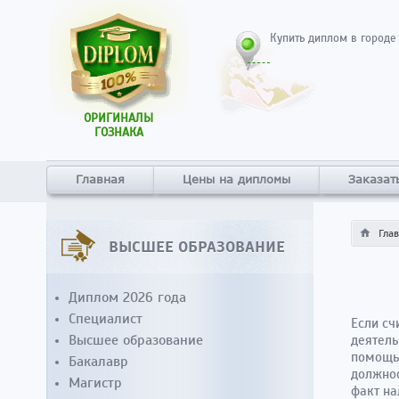
Купить диплом в городе
ОРИГИНАЛЫ
ГОЗНАКА
Главная
Цены на дипломы
Заказат
Гла
ВЫСШЕЕ ОБРАЗОВАНИЕ
Диплом 2026 года
Специалист
Если сч
Высшее образование
деятель
помощью
Бакалавр
должнос
Магистр
факт на