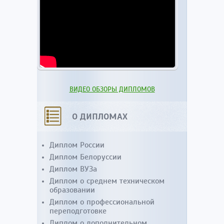
ВИДЕО ОБЗОРЫ ДИПЛОМОВ
О ДИПЛОМАХ
Диплом России
Диплом Белоруссии
Диплом ВУЗа
Диплом о среднем техническом
образовании
Диплом о профессиональной
переподготовке
Диплом о дополнительном