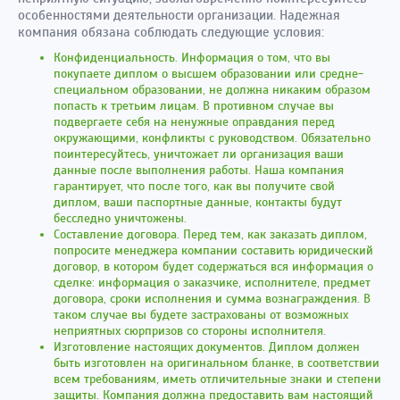
особенностями деятельности организации. Надежная
компания обязана соблюдать следующие условия:
Конфиденциальность. Информация о том, что вы
покупаете диплом о высшем образовании или средне-
специальном образовании, не должна никаким образом
попасть к третьим лицам. В противном случае вы
подвергаете себя на ненужные оправдания перед
окружающими, конфликты с руководством. Обязательно
поинтересуйтесь, уничтожает ли организация ваши
данные после выполнения работы. Наша компания
гарантирует, что после того, как вы получите свой
диплом, ваши паспортные данные, контакты будут
бесследно уничтожены.
Составление договора. Перед тем, как заказать диплом,
попросите менеджера компании составить юридический
договор, в котором будет содержаться вся информация о
сделке: информация о заказчике, исполнителе, предмет
договора, сроки исполнения и сумма вознаграждения. В
таком случае вы будете застрахованы от возможных
неприятных сюрпризов со стороны исполнителя.
Изготовление настоящих документов. Диплом должен
быть изготовлен на оригинальном бланке, в соответствии
всем требованиям, иметь отличительные знаки и степени
защиты. Компания должна предоставить вам настоящий