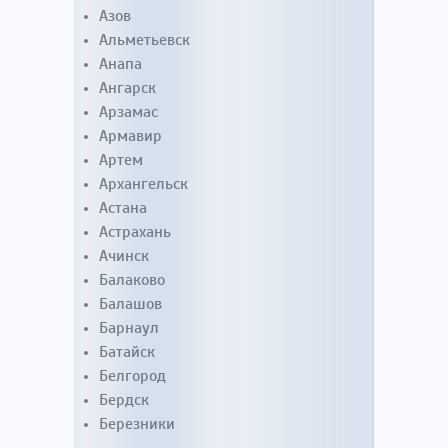
Азов
Альметьевск
Анапа
Ангарск
Арзамас
Армавир
Артем
Архангельск
Астана
Астрахань
Ачинск
Балаково
Балашов
Барнаул
Батайск
Белгород
Бердск
Березники