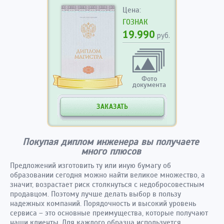
Цена:
ГОЗНАК
19.990
руб.
Фото
документа
ЗАКАЗАТЬ
Покупая диплом инженера вы получаете
много плюсов
Предложений изготовить ту или иную бумагу об
образовании сегодня можно найти великое множество, а
значит, возрастает риск столкнуться с недобросовестным
продавцом. Поэтому лучше делать выбор в пользу
надежных компаний. Порядочность и высокий уровень
сервиса – это основные преимущества, которые получают
наши клиенты. Для каждого образца используется