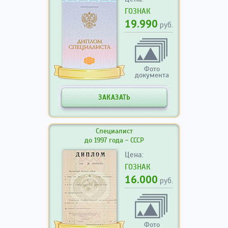
ГОЗНАК
19.990
руб.
Фото
документа
ЗАКАЗАТЬ
Специалист
до 1997 года - СССР
Цена:
ГОЗНАК
16.000
руб.
Фото