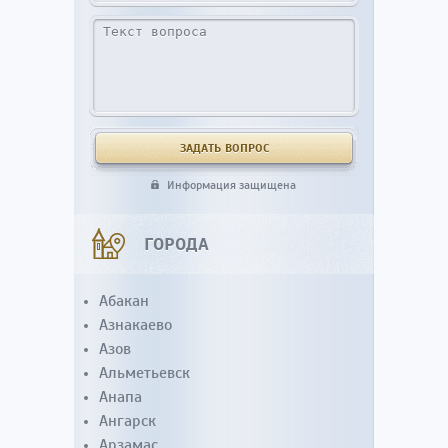
Информация защищена
ГОРОДА
Абакан
Азнакаево
Азов
Альметьевск
Анапа
Ангарск
Арзамас