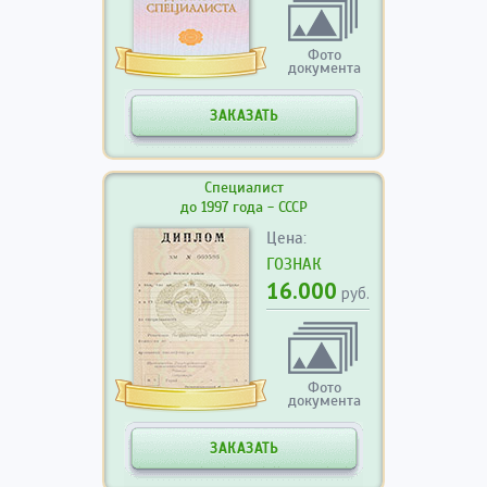
Фото
документа
ЗАКАЗАТЬ
Специалист
до 1997 года - СССР
Цена:
ГОЗНАК
16.000
руб.
Фото
документа
ЗАКАЗАТЬ