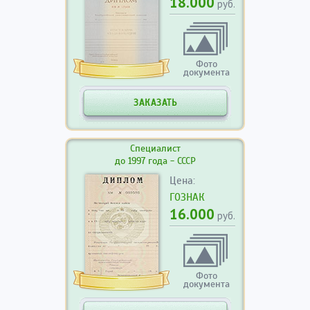
18.000
руб.
Фото
документа
ЗАКАЗАТЬ
Специалист
до 1997 года - СССР
Цена:
ГОЗНАК
16.000
руб.
Фото
документа