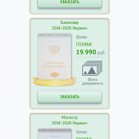
ЗАКАЗАТЬ
Бакалавр
2014-2026 Киржач
Цена:
ГОЗНАК
19.990
руб.
Фото
документа
ЗАКАЗАТЬ
Магистр
2014-2026 Киржач
Цена: