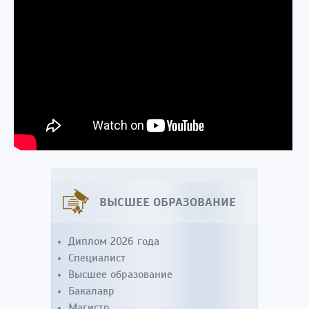
ВЫСШЕЕ ОБРАЗОВАНИЕ
Диплом 2026 года
Специалист
Высшее образование
Бакалавр
Магистр