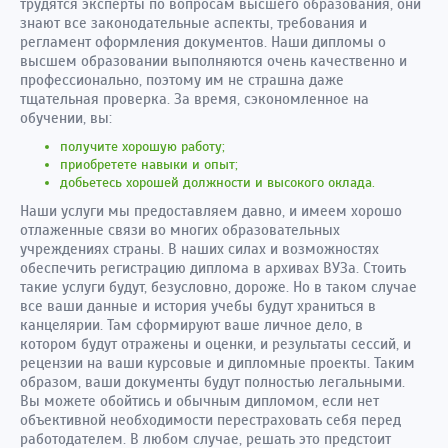
трудятся эксперты по вопросам высшего образования, они
знают все законодательные аспекты, требования и
регламент оформления документов. Наши дипломы о
высшем образовании выполняются очень качественно и
профессионально, поэтому им не страшна даже
тщательная проверка. За время, сэкономленное на
обучении, вы:
получите хорошую работу;
приобретете навыки и опыт;
добьетесь хорошей должности и высокого оклада.
Наши услуги мы предоставляем давно, и имеем хорошо
отлаженные связи во многих образовательных
учреждениях страны. В наших силах и возможностях
обеспечить регистрацию диплома в архивах ВУЗа. Стоить
такие услуги будут, безусловно, дороже. Но в таком случае
все ваши данные и история учебы будут храниться в
канцелярии. Там сформируют ваше личное дело, в
котором будут отражены и оценки, и результаты сессий, и
рецензии на ваши курсовые и дипломные проекты. Таким
образом, ваши документы будут полностью легальными.
Вы можете обойтись и обычным дипломом, если нет
объективной необходимости перестраховать себя перед
работодателем. В любом случае, решать это предстоит