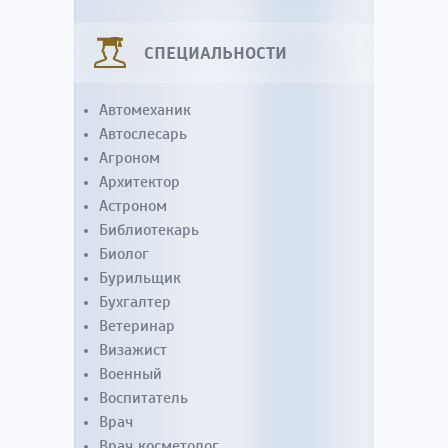
СПЕЦИАЛЬНОСТИ
Автомеханик
Автослесарь
Агроном
Архитектор
Астроном
Библиотекарь
Биолог
Бурильщик
Бухгалтер
Ветеринар
Визажист
Военный
Воспитатель
Врач
Врач косметолог