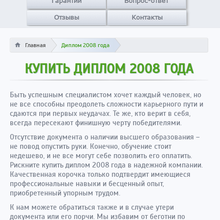
Гарантии
Вопрос-ответ
Отзывы
Контакты
Главная
Диплом 2008 года
КУПИТЬ ДИПЛОМ 2008 ГОДА
Быть успешным специалистом хочет каждый человек, но
не все способны преодолеть сложности карьерного пути и
сдаются при первых неудачах. Те же, кто верит в себя,
всегда пересекают финишную черту победителями.
Отсутствие документа о наличии высшего образования –
не повод опустить руки. Конечно, обучение стоит
недешево, и не все могут себе позволить его оплатить.
Рискните купить диплом 2008 года в надежной компании.
Качественная корочка только подтвердит имеющиеся
профессиональные навыки и бесценный опыт,
приобретенный упорным трудом.
К нам можете обратиться также и в случае утери
документа или его порчи. Мы избавим от беготни по