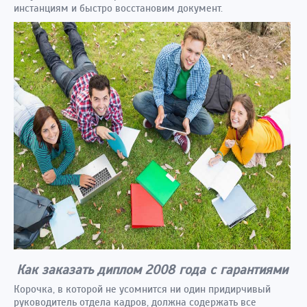
инстанциям и быстро восстановим документ.
Как заказать диплом 2008 года с гарантиями
Корочка, в которой не усомнится ни один придирчивый
руководитель отдела кадров, должна содержать все