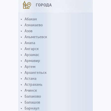
ГОРОДА
Абакан
Азнакаево
Азов
Альметьевск
Анапа
Ангарск
Арзамас
Армавир
Артем
Архангельск
Астана
Астрахань
Ачинск
Балаково
Балашов
Барнаул